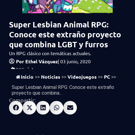
Super Lesbian Animal RPG:
Conoce este extraño proyecto
que combina LGBT y furros
Un RPG clásico con temáticas actuales.
Por
Ethel Vázquez
|
03 junio, 2020
vistas
905
Inicio
Noticias
Videojuegos
PC
>>
>>
>>
>>
Super Lesbian Animal RPG: Conoce este extraño
proyecto que combina...
Compartir: