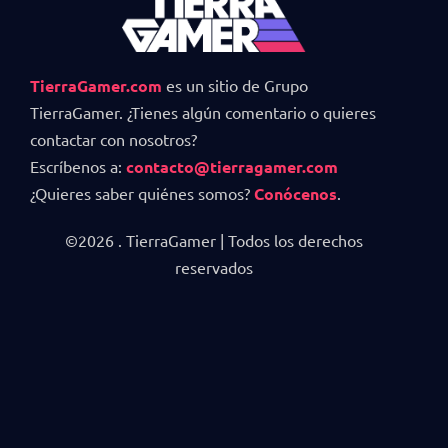
TierraGamer.com
es un sitio de Grupo
TierraGamer. ¿Tienes algún comentario o quieres
contactar con nosotros?
Escríbenos a:
contacto@tierragamer.com
¿Quieres saber quiénes somos?
Conócenos
.
©2026 . TierraGamer | Todos los derechos
reservados