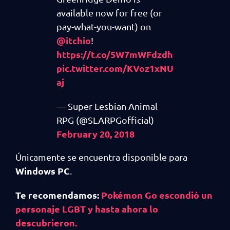
available now for free (or
pay-what-you-want) on
@itchio
!
https://t.co/5W7mWFdzdh
pic.twitter.com/KVoz1xNU
aj
— Super Lesbian Animal
RPG (@SLARPGofficial)
February 20, 2018
Únicamente se encuentra disponible para
Windows PC
.
Te recomendamos:
Pokémon Go escondió un
personaje LGBT y hasta ahora lo
descubrieron.