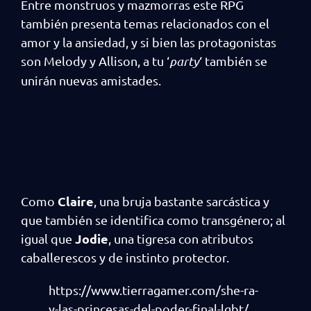
Entre monstruos y mazmorras este RPG
también presenta temas relacionados con el
amor y la ansiedad, y si bien las protagonistas
son Melody y Allison, a tu ‘
party
‘ también se
unirán nuevas amistades.
Claire
Como
, una bruja bastante sarcástica y
que también se identifica como transgénero; al
Jodie
igual que
, una tigresa con atributos
caballerescos y de instinto protector.
https://www.tierragamer.com/she-ra-
y-las-princesas-del-poder-final-lgbt/