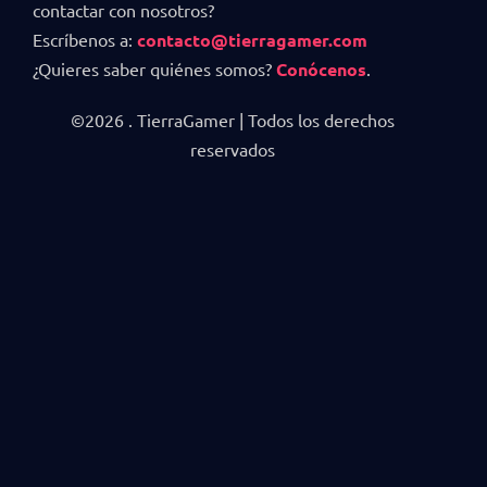
contactar con nosotros?
Escríbenos a:
contacto@tierragamer.com
¿Quieres saber quiénes somos?
Conócenos
.
©2026 . TierraGamer | Todos los derechos
reservados