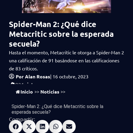
Spider-Man 2: ¿Qué dice
Metacritic sobre la esperada
secuela?
Hasta el momento, Metacritic le otorga a Spider-Man 2
una calificación de 91 basándose en las calificaciones
de 83 críticos.
Por
Alan Rosas
|
16 octubre, 2023
vistas
821
Inicio
Noticias
>>
>>
Spider-Man 2: ¿Qué dice Metacritic sobre la
esperada secuela?
Compartir: