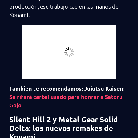
producción, ese trabajo cae en las manos de
Konami.
También te recomendamos: Jujutsu Kaisen:
Se rifará cartel usado para honrar a Satoru
Gojo
Silent Hill 2 y Metal Gear Solid
Delta: los nuevos remakes de
Konami