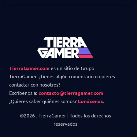
TierraGamer.com
es un sitio de Grupo
TierraGamer. ¿Tienes algún comentario o quieres
contactar con nosotros?
Escríbenos a:
contacto@tierragamer.com
¿Quieres saber quiénes somos?
Conócenos
.
©2026 . TierraGamer | Todos los derechos
reservados