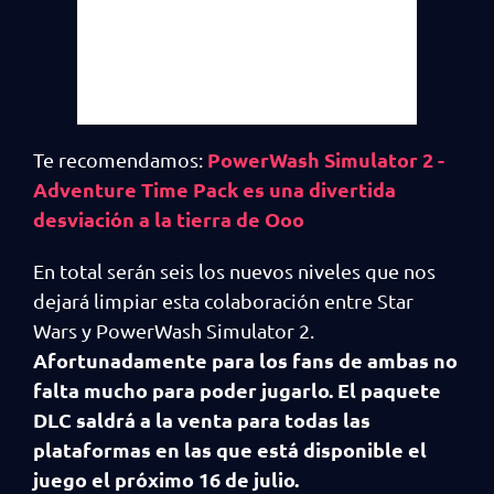
PowerWash Simulator 2 -
Te recomendamos:
Adventure Time Pack es una divertida
desviación a la tierra de Ooo
En total serán seis los nuevos niveles que nos
dejará limpiar esta colaboración entre Star
Wars y PowerWash Simulator 2.
Afortunadamente para los fans de ambas no
falta mucho para poder jugarlo. El paquete
DLC saldrá a la venta para todas las
plataformas en las que está disponible el
juego el próximo 16 de julio.