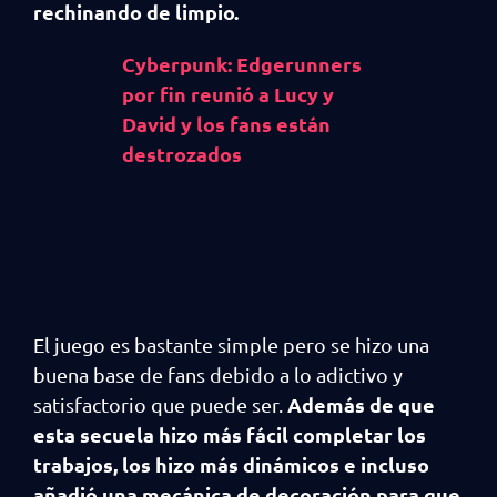
rechinando de limpio.
Cyberpunk: Edgerunners
por fin reunió a Lucy y
David y los fans están
destrozados
El juego es bastante simple pero se hizo una
buena base de fans debido a lo adictivo y
Además de que
satisfactorio que puede ser.
esta secuela hizo más fácil completar los
trabajos, los hizo más dinámicos e incluso
añadió una mecánica de decoración para que