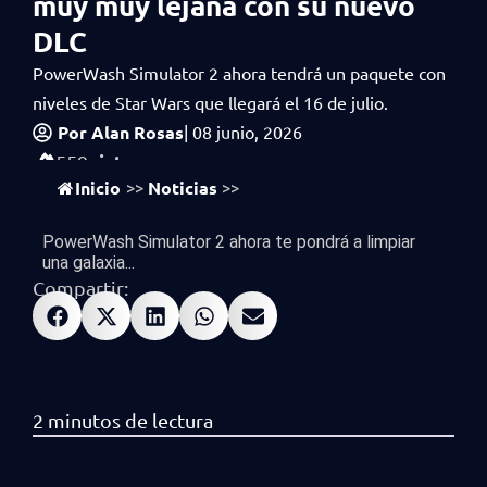
muy muy lejana con su nuevo
DLC
PowerWash Simulator 2 ahora tendrá un paquete con
niveles de Star Wars que llegará el 16 de julio.
Por
Alan Rosas
|
08 junio, 2026
vistas
559
Inicio
Noticias
>>
>>
PowerWash Simulator 2 ahora te pondrá a limpiar
una galaxia...
Compartir: