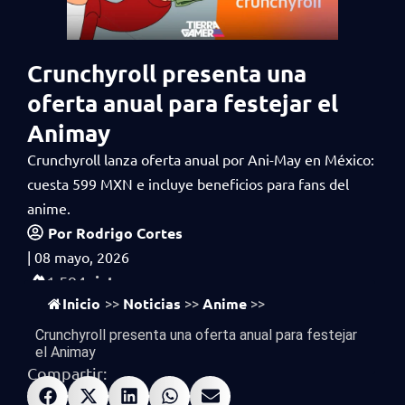
Crunchyroll presenta una
oferta anual para festejar el
Animay
Crunchyroll lanza oferta anual por Ani-May en México:
cuesta 599 MXN e incluye beneficios para fans del
anime.
Por
Rodrigo Cortes
|
08 mayo, 2026
vistas
1,594
Inicio
Noticias
Anime
>>
>>
>>
Crunchyroll presenta una oferta anual para festejar
el Animay
Compartir: