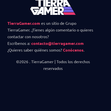
TierraGamer.com
es un sitio de Grupo
TierraGamer. ¿Tienes algún comentario o quieres
contactar con nosotros?
Escríbenos a:
contacto@tierragamer.com
¿Quieres saber quiénes somos?
Conócenos
.
©2026 . TierraGamer | Todos los derechos
reservados