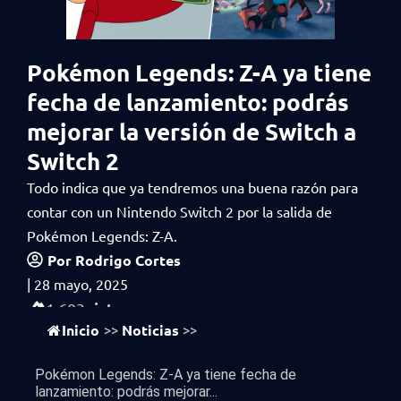
Pokémon Legends: Z-A ya tiene
fecha de lanzamiento: podrás
mejorar la versión de Switch a
Switch 2
Todo indica que ya tendremos una buena razón para
contar con un Nintendo Switch 2 por la salida de
Pokémon Legends: Z-A.
Por
Rodrigo Cortes
|
28 mayo, 2025
vistas
1,603
Inicio
Noticias
>>
>>
Pokémon Legends: Z-A ya tiene fecha de
lanzamiento: podrás mejorar...