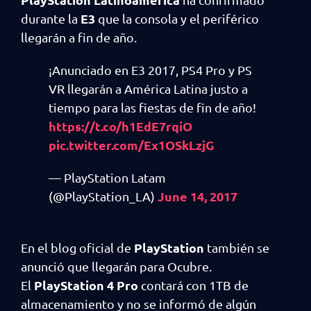
E3
durante la
que la consola y el periférico
llegarán a fin de año.
¡Anunciado en E3 2017, PS4 Pro y PS
VR llegarán a América Latina justo a
tiempo para las fiestas de fin de año!
https://t.co/h1EdE7rqiO
pic.twitter.com/Ex1OSkLzjG
— PlayStation Latam
June 14, 2017
(@PlayStation_LA)
PlayStation
En el blog oficial de
también se
anunció que llegarán para Ocubre.
PlayStation 4 Pro
El
contará con 1TB de
almacenamiento y no se informó de algún