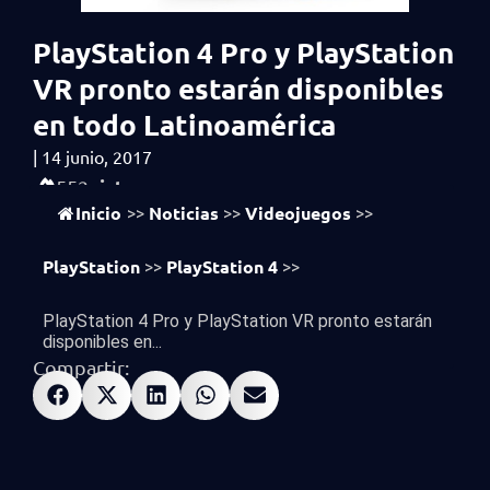
PlayStation 4 Pro y PlayStation
VR pronto estarán disponibles
en todo Latinoamérica
|
14 junio, 2017
vistas
552
Inicio
Noticias
Videojuegos
>>
>>
>>
PlayStation
PlayStation 4
>>
>>
PlayStation 4 Pro y PlayStation VR pronto estarán
disponibles en...
Compartir: