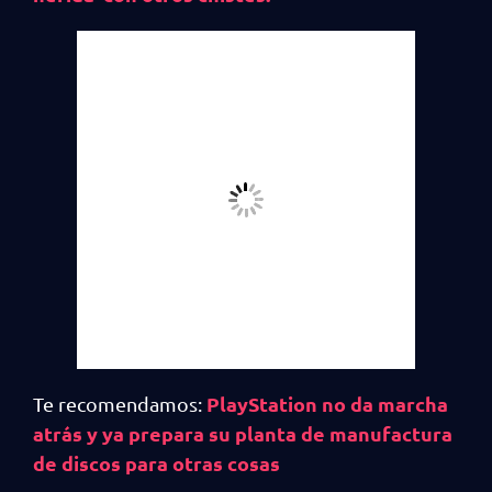
PlayStation no da marcha
Te recomendamos:
atrás y ya prepara su planta de manufactura
de discos para otras cosas