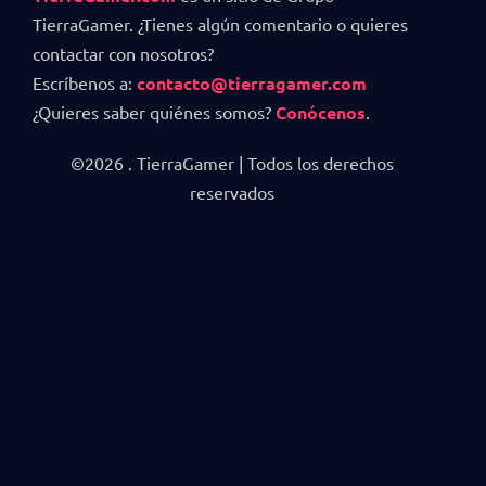
TierraGamer. ¿Tienes algún comentario o quieres
contactar con nosotros?
Escríbenos a:
contacto@tierragamer.com
¿Quieres saber quiénes somos?
Conócenos
.
©2026 . TierraGamer | Todos los derechos
reservados