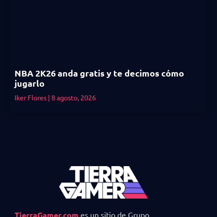
NBA 2K26 anda gratis y te decimos cómo
jugarlo
Iker Flores
8 agosto, 2026
TierraGamer.com
es un sitio de Grupo