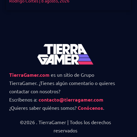
Rodrigo Cortes
8 agosto, 2026
TierraGamer.com
es un sitio de Grupo
TierraGamer. ¿Tienes algún comentario o quieres
contactar con nosotros?
Escríbenos a:
contacto@tierragamer.com
¿Quieres saber quiénes somos?
Conócenos
.
©2026 . TierraGamer | Todos los derechos
reservados