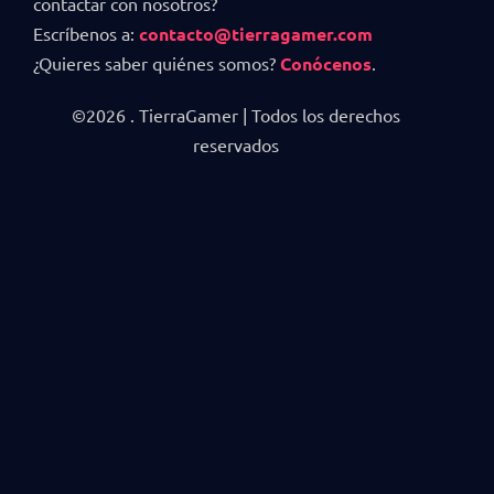
contactar con nosotros?
Escríbenos a:
contacto@tierragamer.com
¿Quieres saber quiénes somos?
Conócenos
.
©2026 . TierraGamer | Todos los derechos
reservados