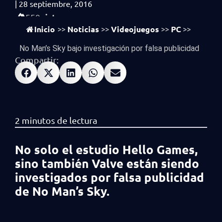
|
28 septiembre, 2016
vistas
550
Inicio
Noticias
Videojuegos
PC
>>
>>
>>
>>
No Man’s Sky bajo investigación por falsa publicidad
Compartir:
No solo el estudio Hello Games,
sino también Valve están siendo
investigados por falsa publicidad
de No Man’s Sky.