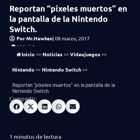
Reportan “píxeles muertos” en
la pantalla de la Nintendo
Switch.
Por
Mr.Hawken
|
08 marzo, 2017
vistas
656
Inicio
Noticias
Videojuegos
>>
>>
>>
Nintendo
Nintendo Switch
>>
>>
Reportan “píxeles muertos” en la pantalla de la
Nintendo Switch.
Compartir: