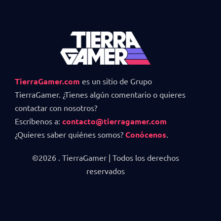
TierraGamer.com
es un sitio de Grupo
TierraGamer. ¿Tienes algún comentario o quieres
contactar con nosotros?
Escríbenos a:
contacto@tierragamer.com
¿Quieres saber quiénes somos?
Conócenos
.
©2026 . TierraGamer | Todos los derechos
reservados