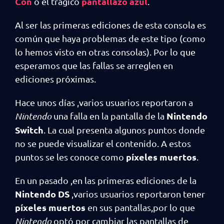
Con
pantallazo azul
o el trágico
.
Al ser las primeras ediciones de esta consola es
común que haya problemas de este tipo (como
lo hemos visto en otras consolas). Por lo que
esperamos que las fallas se arreglen en
ediciones próximas.
Hace unos días ,varios usuarios reportaron a
Nintendo
Nintendo
una falla en la pantalla de la
Switch
. La cual presenta algunos puntos donde
no se puede visualizar el contenido. A estos
píxeles muertos
puntos se les conoce como
.
En un pasado ,en las primeras ediciones de la
Nintendo DS
,varios usuarios reportaron tener
píxeles muertos
en sus pantallas,por lo que
Nintendo
optó por cambiar las pantallas de