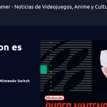
amer - Noticias de Videojuegos, Anime y Cult
on es
e
Nintendo Switch