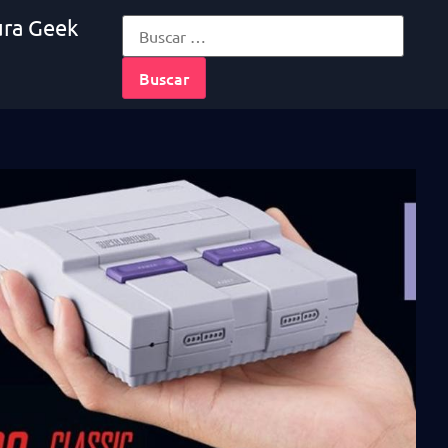
ura Geek