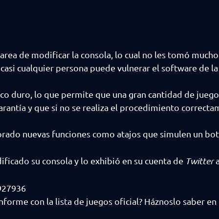
tarea de modificar la consola, lo cual no les tomó much
i
casi cualquier persona puede vulnerar el software de l
sco duro, lo que permite que una gran cantidad de juego
arantía y que si no se realiza el procedimiento correcta
porado nuevas funciones como atajos que simulen un bo
ificado su consola y lo exhibió en su cuenta de
Twitter
927936
nforme con la lista de juegos oficial? Háznoslo saber en 