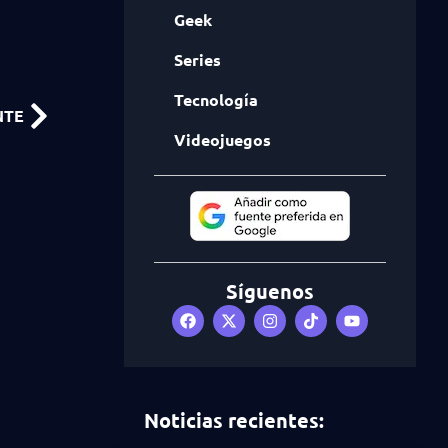
Geek
Series
Tecnología
NTE
Videojuegos
Síguenos
Noticias recientes: