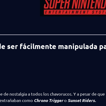
de ser fácilmente manipulada p
e de nostalgia a todos los chavorucos. Y a pesar de que 
Chrono Trigger
Sunset Riders.
se extrañaban como
o