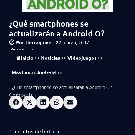
¿Qué smartphones se
actualizarán a Android O?
Por
tierragamer
|
22 marzo, 2017
vistas
490
Inicio
Noticias
Videojuegos
>>
>>
>>
Móviles
Android
>>
>>
¿Qué smartphones se actualizarán a Android O?
Compartir: