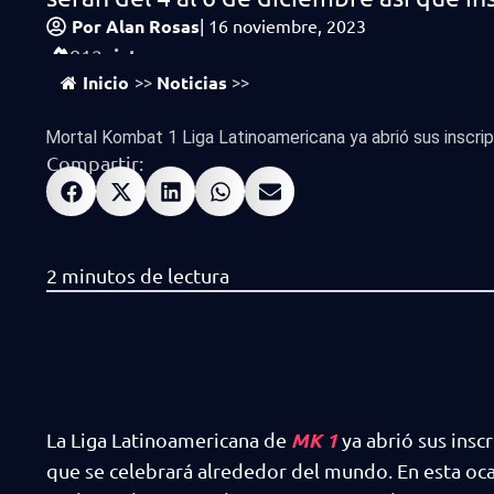
Por
Alan Rosas
|
16 noviembre, 2023
vistas
812
Inicio
Noticias
>>
>>
Mortal Kombat 1 Liga Latinoamericana ya abrió sus inscripc
Compartir:
MK 1
La Liga Latinoamericana de
ya abrió sus insc
que se celebrará alrededor del mundo. En esta ocas