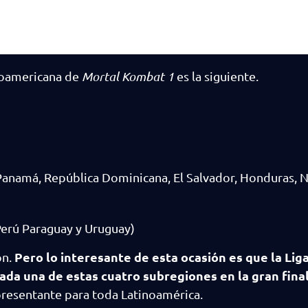
inoamericana de
Mortal Kombat 1
es la siguiente.
Panamá, República Dominicana, El Salvador, Honduras, N
 Perú Paraguay y Uruguay)
Pero lo interesante de esta ocasión es que la Lig
ón.
da una de estas cuatro subregiones en la gran final
presentante para toda Latinoamérica.