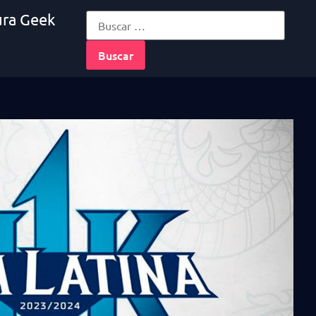
ura Geek