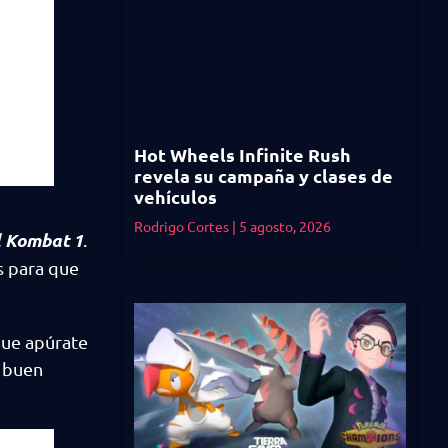
Hot Wheels Infinite Rush
revela su campaña y clases de
vehículos
Rodrigo Cortes
5 agosto, 2026
 Kombat 1
.
s para que
que apúrate
n buen