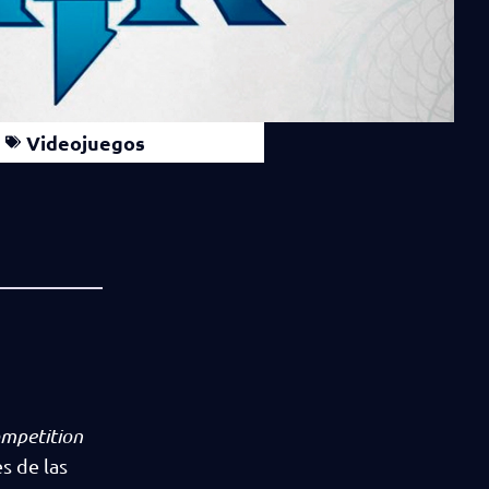
Videojuegos
mpetition
s de las