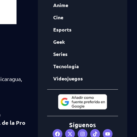
Anime
Cine
Esports
Geek
Series
Tecnología
Videojuegos
icaragua,
a
 de la Pro
Síguenos