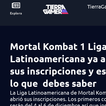
TierraG
Explora
Mortal Kombat 1 Lig
Latinoamericana ya a
sus inscripciones y e
lo que debes saber
La Liga Latinoamericana de Mortal Kom
abrió sus inscripciones. Los primeros 
serán del 4 al 6 de diciembre así que in