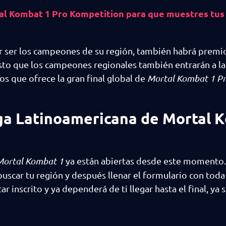
al Kombat 1 Pro Kompetition para que muestres tus
r ser los campeones de su región, también habrá premi
sto que los campeones regionales también entrarán a l
os que ofrece la gran final global de
Mortal Kombat 1 P
iga Latinoamericana de Mortal 
Mortal Kombat 1
ya están abiertas desde este momento.
 buscar tu región y después llenar el formulario con toda
r inscrito y ya dependerá de ti llegar hasta el final, ya 