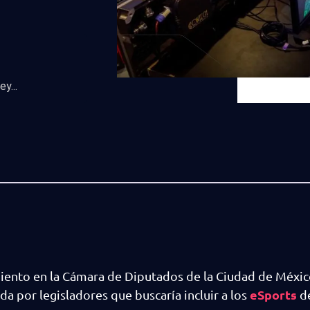
y...
miento en la Cámara de Diputados de la Ciudad de Méxic
eSports
 por legisladores que buscaría incluir a los
d