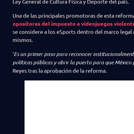
Ley General de Cultura Física y Deporte del país.
Una de las principales promotoras de esta reforma
opositoras del impuesto a videojuegos violen
se considere a los eSports dentro del marco legal
mismos.
‘
Es un primer paso para reconocer institucionalmente 
políticas públicas y abrir la puerta para que México
Reyes tras la aprobación de la reforma.