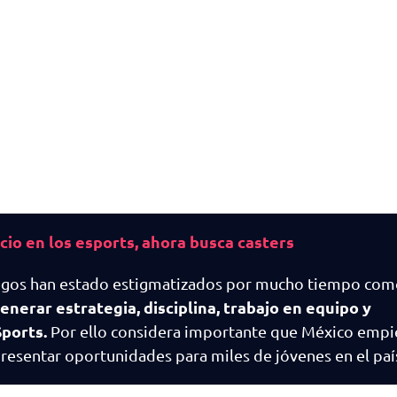
cio en los esports, ahora busca casters
egos han estado estigmatizados por mucho tiempo com
erar estrategia, disciplina, trabajo en equipo y
Sports.
Por ello considera importante que México empi
presentar oportunidades para miles de jóvenes en el paí