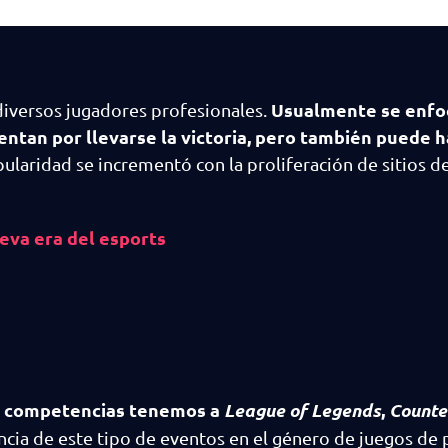
Usualmente se enfo
diversos jugadores profesionales.
entan por llevarse la victoria, pero también puede 
ularidad se incrementó con la proliferación de sitios d
ueva era del esports
de competencias tenemos a
League of Legends
,
Counte
ia de este tipo de eventos en el género de juegos de 