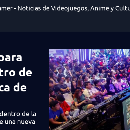
amer - Noticias de Videojuegos, Anime y Cult
para
tro de
ca de
dentro de la
de una nueva