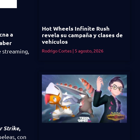
Hot Wheels Infinite Rush
cna a
revela su campaña y clases de
vehículos
haber
e streaming,
Rodrigo Cortes
5 agosto, 2026
r Strike
,
peleas, con