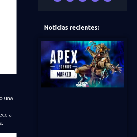
Noticias recientes:
o una
ece a
s.