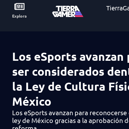
TierraG
Explora
Los eSports avanzan 
ser considerados den
la Ley de Cultura Físi
México
Los eSports avanzan para reconocerse 
ley de México gracias a la aprobación 
reforma.