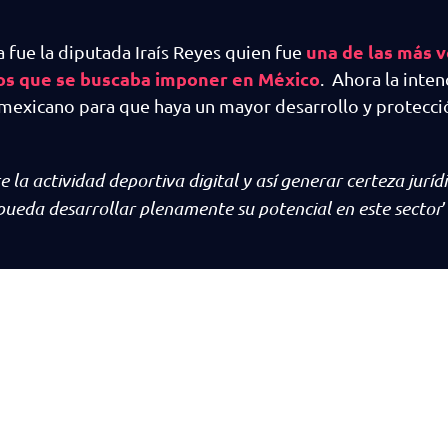
una de las más 
 fue la diputada Iraís Reyes quien fue
tos que se buscaba imponer en México
. Ahora la inten
 mexicano para que haya un mayor desarrollo y protecci
la actividad deportiva digital y así generar certeza juríd
 pueda desarrollar plenamente su potencial en este sector