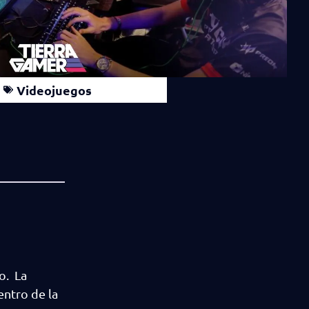
Videojuegos
o. La
entro de la