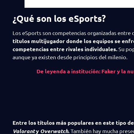
¿Qué son los eSports?
Los eSports son competencias organizadas entre 
títulos multijugador donde los equipos se enfr
competencias entre rivales individuales.
Su pop
aunque ya existen desde principios del milenio.
De leyenda a institución: Faker y la n
Entre los títulos más populares en este tipo 
Valorant
y
Overwatch
.
También hay mucha presenc