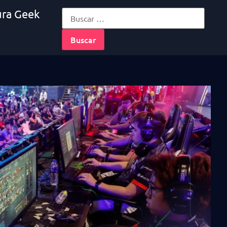
ura Geek