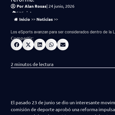
Por
Alan Rosas
|
24 junio, 2026
vistas
525
Inicio
Noticias
>>
>>
Los eSports avanzan para ser considerados dentro de la Le
Compartir:
El pasado 23 de junio se dio un interesante movi
comisión de deporte aprobó una reforma impulsada