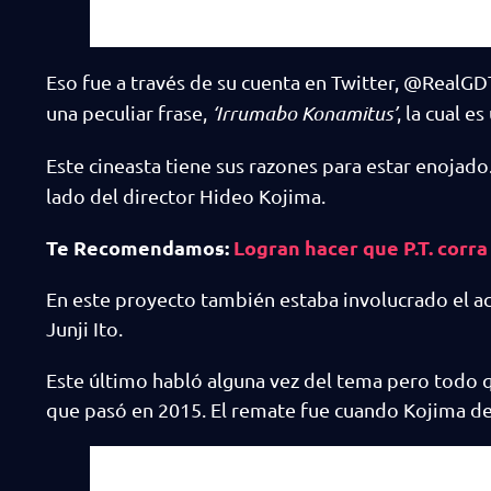
Eso fue a través de su cuenta en Twitter, @Real
una peculiar frase,
‘Irrumabo Konamitus’
, la cual e
Este cineasta tiene sus razones para estar enojad
lado del director Hideo Kojima.
Te Recomendamos:
Logran hacer que P.T. corra
En este proyecto también estaba involucrado el a
Junji Ito.
Este último habló alguna vez del tema pero todo q
que pasó en 2015. El remate fue cuando Kojima de