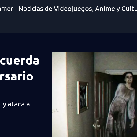
amer - Noticias de Videojuegos, Anime y Cult
ecuerda
rsario
 y ataca a