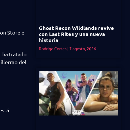
Ghost Recon Wildlands revive
ion Store e
con Last Rites y una nueva
historia
Rodrigo Cortes
7 agosto, 2026
r ha tratado
uillermo del
está