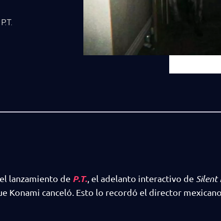
P.T.
P.T.
del lanzamiento de
, el adelanto interactivo de
Silent 
ue Konami canceló. Esto lo recordó el director mexican