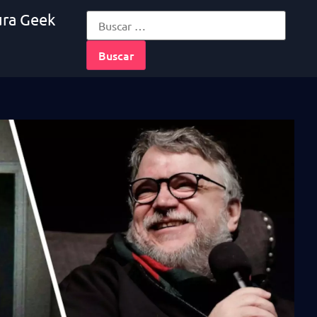
ura Geek