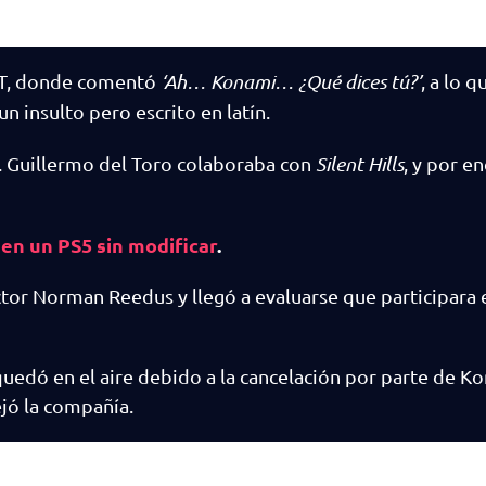
GDT, donde comentó
‘Ah… Konami… ¿Qué dices tú?’
, a lo 
s un insulto pero escrito en latín.
o. Guillermo del Toro colaboraba con
Silent Hills
, y por e
 en un PS5 sin modificar
.
ctor Norman Reedus y llegó a evaluarse que participara
uedó en el aire debido a la cancelación por parte de Ko
jó la compañía.