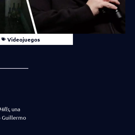
Videojuegos
Hills
, una
o Guillermo