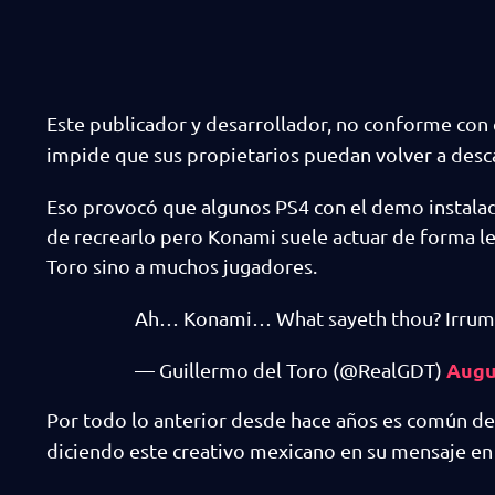
Este publicador y desarrollador, no conforme con
impide que sus propietarios puedan volver a desc
Eso provocó que algunos PS4 con el demo instalad
de recrearlo pero Konami suele actuar de forma leg
Toro sino a muchos jugadores.
Ah… Konami… What sayeth thou? Irrum
Augu
— Guillermo del Toro (@RealGDT)
Por todo lo anterior desde hace años es común de
diciendo este creativo mexicano en su mensaje en 