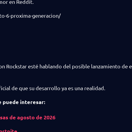
mor en Reddit.
to-6-proxima-generacion/
on Rockstar esté hablando del posible lanzamiento de e
icial de que su desarrollo ya es una realidad.
e puede interesar:
as de agosto de 2026
ortnite