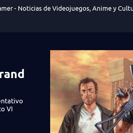
amer - Noticias de Videojuegos, Anime y Cult
Grand
entativo
to VI