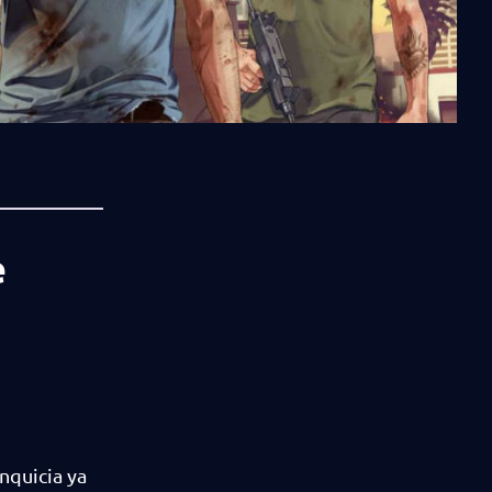
e
nquicia ya