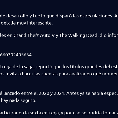
e desarrollo y fue lo que disparó las especulaciones. A
 detalle muy interesante.
eles en Grand Theft Auto V y The Walking Dead, dio inf
17660302405634
ntrega de la saga, reportó que los títulos grandes del es
os invita a hacer las cuentas para analizar en qué mome
á lanzado entre el 2020 y 2021. Antes ya se había espec
 hay nada seguro.
articipar en la sexta entrega, y por eso se podría tomar 