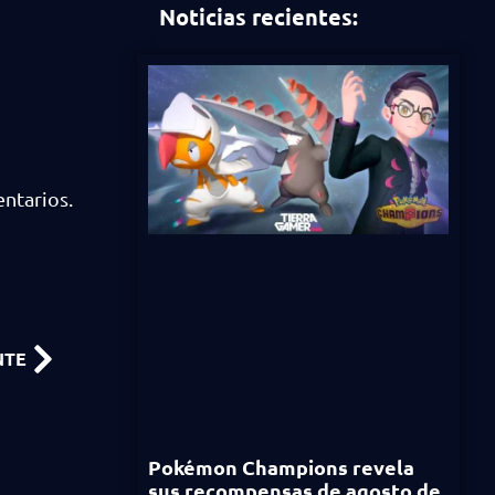
Noticias recientes:
ntarios.
NTE
Pokémon Champions revela
sus recompensas de agosto de