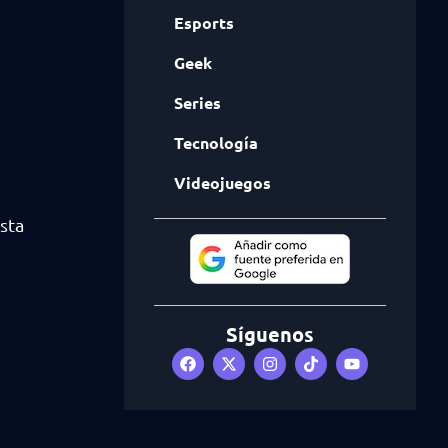
Esports
Geek
Series
Tecnología
Videojuegos
sta
Síguenos