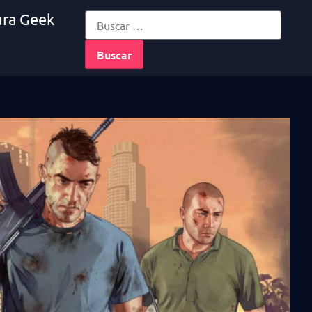
ura Geek