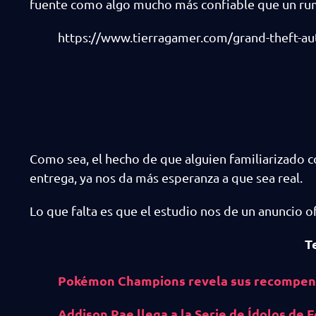
fuente como algo mucho más confiable que un ru
https://www.tierragamer.com/grand-theft-au
Como sea, el hecho de que alguien familiarizado c
entrega, ya nos da más esperanza a que sea real.
Lo que falta es que el estudio nos de un anuncio of
T
Pokémon Champions revela sus recompens
Addison Rae llega a la Serie de Ídolos de F