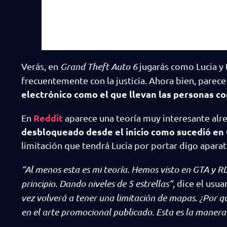
Verás, en
Grand Theft Auto 6
jugarás como Lucia y 
frecuentemente con la justicia. Ahora bien, parece
electrónico como el que llevan las personas co
Reddit
En
aparece una teoría muy interesante al
desbloqueado desde el inicio como sucedió en
limitación que tendrá Lucia por portar digo aparato
“Al menos esta es mi teoría. Hemos visto en GTA y R
principio. Dando niveles de 5 estrellas”
, dice el usu
vez volverá a tener una limitación de mapas. ¿Por qu
en el arte promocional publicado. Esta es la manera