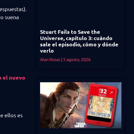
espuestas).
no suena
Stuart Fails to Save the
Universe, capítulo 3: cuándo
sale el episodio, cómo y dónde
verlo
Alan Rosas
5 agosto, 2026
n el nuevo
e ellos es