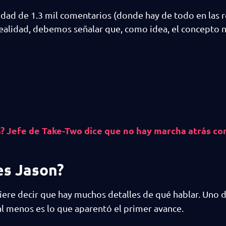
idad de 1.3 mil comentarios (donde hay de todo en las r
realidad, debemos señalar que, como idea, el concepto 
s? Jefe de Take-Two dice que no hay marcha atrás co
es Jason?
ere decir que hay muchos detalles de qué hablar. Uno d
 al menos es lo que aparentó el primer avance.