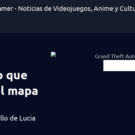
amer - Noticias de Videojuegos, Anime y Cult
o que
el mapa
llo de Lucia