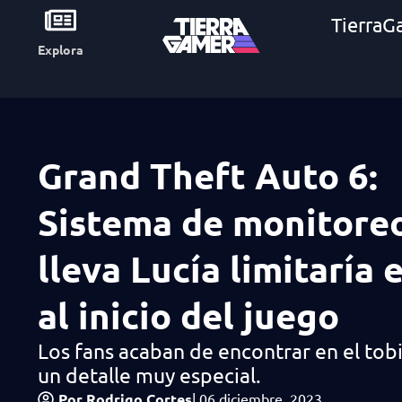
TierraG
Explora
Grand Theft Auto 6:
Sistema de monitore
lleva Lucía limitaría 
al inicio del juego
Los fans acaban de encontrar en el tobi
un detalle muy especial.
Por
Rodrigo Cortes
|
06 diciembre, 2023