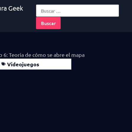
ura Geek
Videojuegos