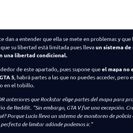
te dan a entender que ella se mete en problemas y que l
un sistema de
 que su libertad está limitada pues lleva
n una libertad condicional.
el mapa no 
rededor de este apartado, pues supone que
 GTA 5
, habrá partes a las que no puedes acceder, pero e
 en el tobillo.
DR anteriores que Rockstar elige partes del mapa para proh
ario de Reddit.
“Sin embargo, GTA V fue una excepción. Cr
é? Porque Lucía lleva un sistema de monitoreo de policía e
 perfecta de limitar adónde podemos ir.”