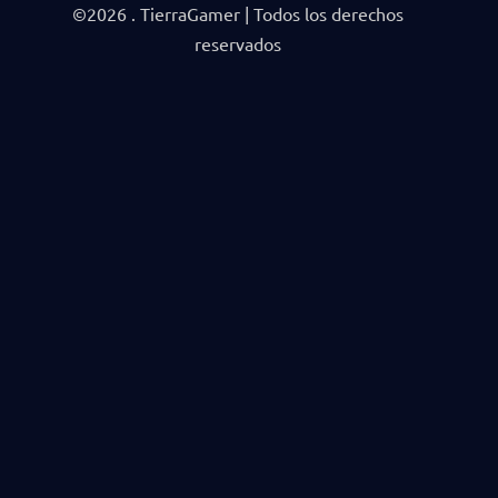
©2026 . TierraGamer | Todos los derechos
reservados