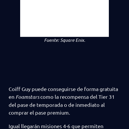
Fuente:
Square Enix.
Coiff Guy puede conseguirse de forma gratuita
en
Foamstars
como la recompensa del Tier 31
del pase de temporada o de inmediato al
comprar el pase premium.
Igual llegarán misiones 4-6 que permiten