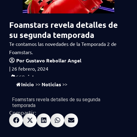
Foamstars revela detalles de
su segunda temporada
Te contamos las novedades de la Temporada 2 de
Foamstars.
Por
Gustavo Rebollar Angel
|
26 febrero, 2024
vistas
668
Inicio
Noticias
>>
>>
Foamstars revela detalles de su segunda
temporada
Compartir: