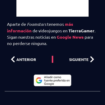
más
Aparte de
Foamstars
tenemos
información
TierraGamer
de videojuegos en
.
Google News
Sigan nuestras noticias en
para
no perderse ninguna.
ANTERIOR
SIGUIENTE