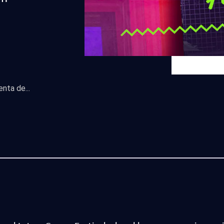
nta de...