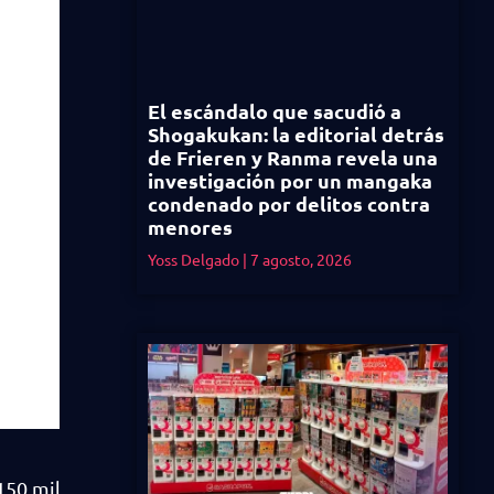
El escándalo que sacudió a
Shogakukan: la editorial detrás
de Frieren y Ranma revela una
investigación por un mangaka
condenado por delitos contra
menores
Yoss Delgado
7 agosto, 2026
150 mil