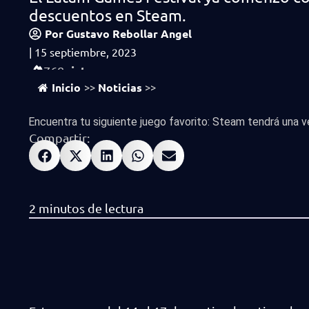
descuentos en Steam.
Por
Gustavo Rebollar Angel
|
15 septiembre, 2023
vistas
768
Inicio
Noticias
>>
>>
Encuentra tu siguiente juego favorito: Steam tendrá una ve
Compartir: