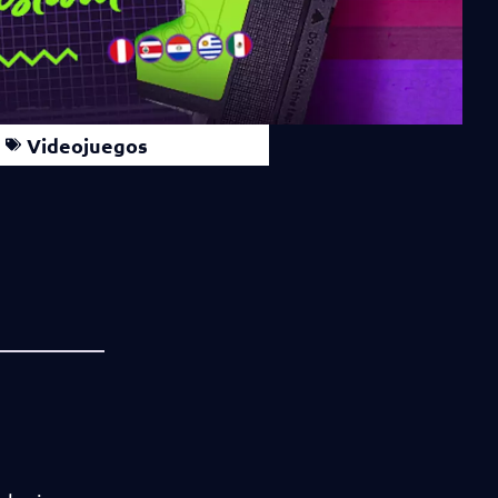
Videojuegos