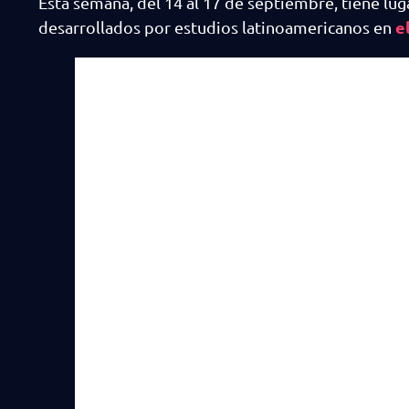
Esta semana, del 14 al 17 de septiembre, tiene lu
e
desarrollados por estudios latinoamericanos en