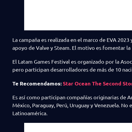
La campaña es realizada en el marco de EVA 2023 y
apoyo de Valve y Steam. El motivo es fomentar la 
El Latam Games Festival es organizado por la Aso
pero participan desarrolladores de más de 10 nac
Te Recomendamos:
Star Ocean The Second Sto
Es así como participan compañías originarias de Arg
México, Paraguay, Perú, Uruguay y Venezuela. No e
Latinoamérica.