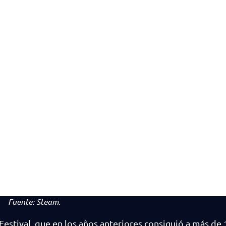
Fuente:
Steam.
Festival, que en los años anteriores consiguió a más de 