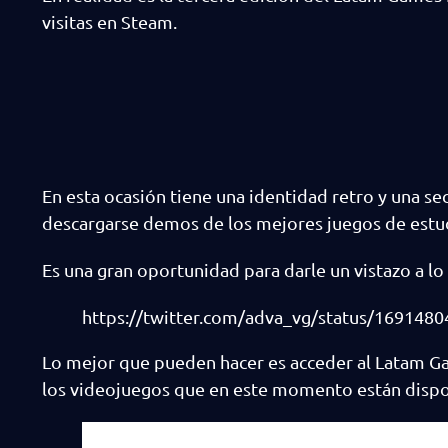
visitas en Steam.
En esta ocasión tiene una identidad retro y una s
descargarse demos de los mejores juegos de estud
Es una gran oportunidad para darle un vistazo a l
https://twitter.com/adva_vg/status/169148
Lo mejor que pueden hacer es acceder al Latam Ga
los videojuegos que en este momento están dispo