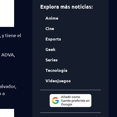
Explora más noticias:
Anime
Cine
y tiene el
Esports
Geek
o ADVA,
Series
Tecnología
Videojuegos
alvador,
o a