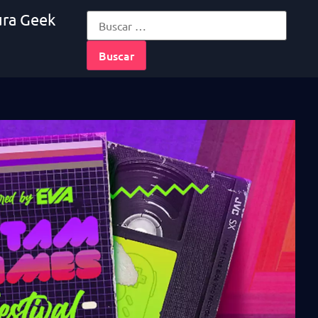
ura Geek