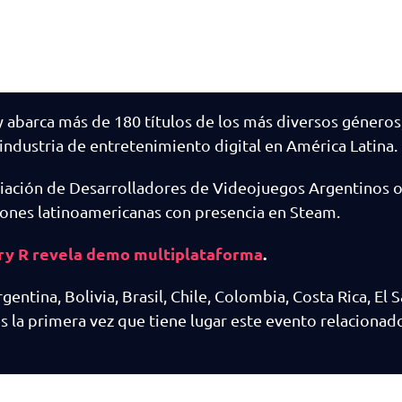
 abarca más de 180 títulos de los más diversos géneros, 
industria de entretenimiento digital en América Latina.
ciación de Desarrolladores de Videojuegos Argentinos 
iones latinoamericanas con presencia en Steam.
ry R revela demo multiplataforma
.
entina, Bolivia, Brasil, Chile, Colombia, Costa Rica, El S
s la primera vez que tiene lugar este evento relacionad