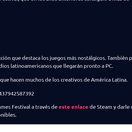
ección que destaca los juegos más nostálgicos. También
ios latinoamericanos que llegarán pronto a PC.
o que hacen muchos de los creativos de América Latina.
0437942587392
este enlace
mes Festival a través de
de Steam y darle u
nibles.