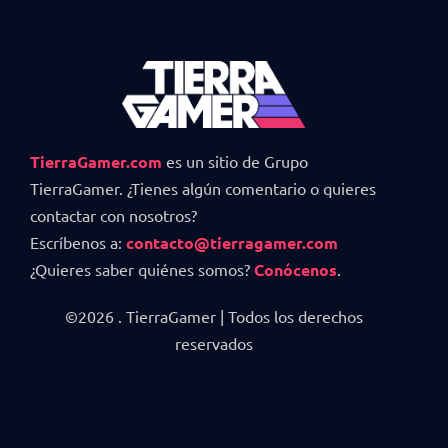
TierraGamer.com
es un sitio de Grupo
TierraGamer. ¿Tienes algún comentario o quieres
contactar con nosotros?
Escríbenos a:
contacto@tierragamer.com
¿Quieres saber quiénes somos?
Conócenos
.
©2026 . TierraGamer | Todos los derechos
reservados