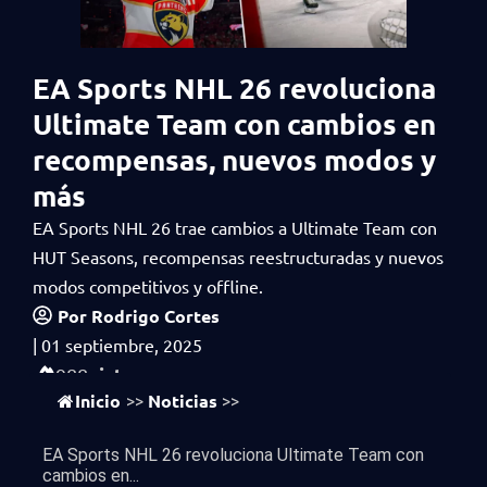
EA Sports NHL 26 revoluciona
Ultimate Team con cambios en
recompensas, nuevos modos y
más
EA Sports NHL 26 trae cambios a Ultimate Team con
HUT Seasons, recompensas reestructuradas y nuevos
modos competitivos y offline.
Por
Rodrigo Cortes
|
01 septiembre, 2025
vistas
988
Inicio
Noticias
>>
>>
EA Sports NHL 26 revoluciona Ultimate Team con
cambios en...