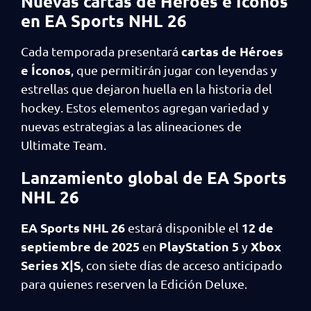
Nuevas cartas de Héroes e Íconos
en EA Sports NHL 26
cartas de Héroes
Cada temporada presentará
e Íconos
, que permitirán jugar con leyendas y
estrellas que dejaron huella en la historia del
hockey. Estos elementos agregan variedad y
nuevas estrategias a las alineaciones de
Ultimate Team.
Lanzamiento global de EA Sports
NHL 26
EA Sports NHL 26
12 de
estará disponible el
septiembre de 2025
PlayStation 5
Xbox
en
y
Series X|S
, con siete días de acceso anticipado
para quienes reserven la Edición Deluxe.