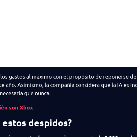
 los gastos al máximo con el propósito de reponerse de
te año. Asimismo, la compañía considera que la IA es in
necesaria que nunca.
ién son Xbox
 estos despidos?