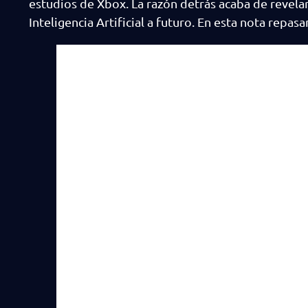
estudios de Xbox. La razón detrás acaba de revelar
Inteligencia Artificial a futuro. En esta nota repa