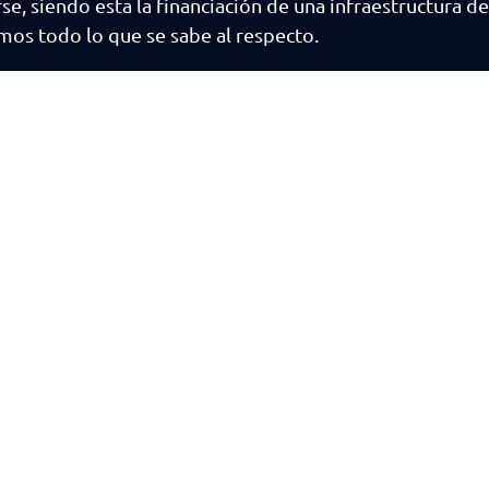
se, siendo esta la financiación de una infraestructura de
samos todo lo que se sabe al respecto.