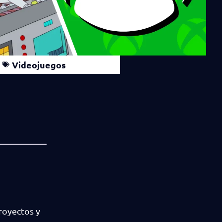
Videojuegos
royectos y