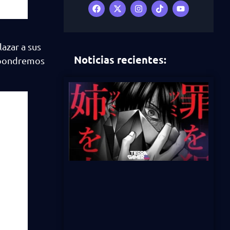
azar a sus
Noticias recientes:
expondremos