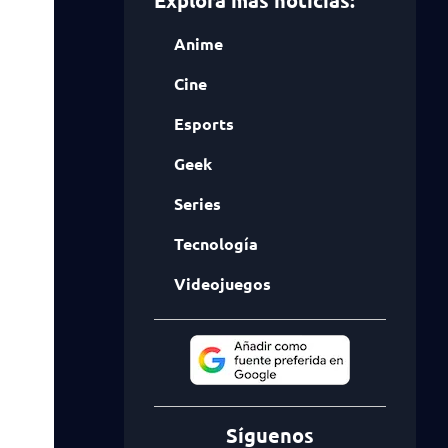
Explora más noticias:
Anime
Cine
Esports
Geek
Series
Tecnología
Videojuegos
Síguenos