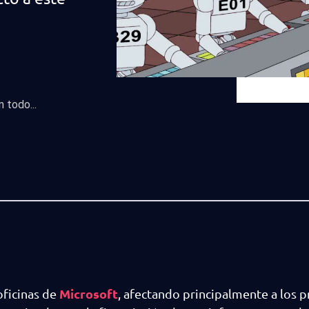
 todo...
Microsoft
oficinas de
, afectando principalmente a los p