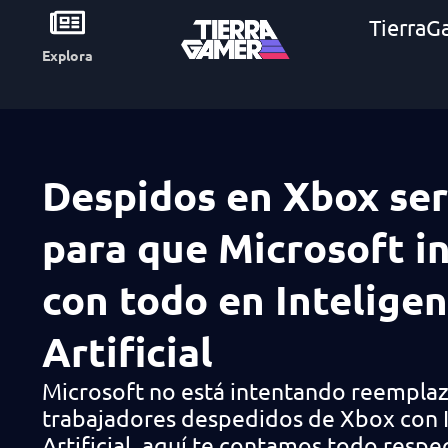
TierraG
Explora
Despidos en Xbox ser
para que Microsoft in
con todo en Inteligen
Artificial
Microsoft no está intentando reemplaz
trabajadores despedidos de Xbox con I
Artificial, aquí te contamos todo respe