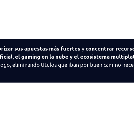
orizar sus apuestas más fuertes
concentrar recurs
y
ficial, el gaming en la nube y el ecosistema multipl
álogo, eliminando títulos que iban por buen camino nec