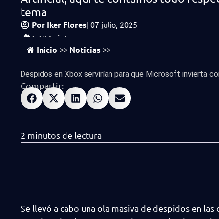
tema
Por
Iker Flores
|
07 julio, 2025
vistas
1,131
Inicio
Noticias
>>
>>
Despidos en Xbox servirían para que Microsoft invierta con
Compartir:
Se llevó a cabo una ola masiva de despidos en las 