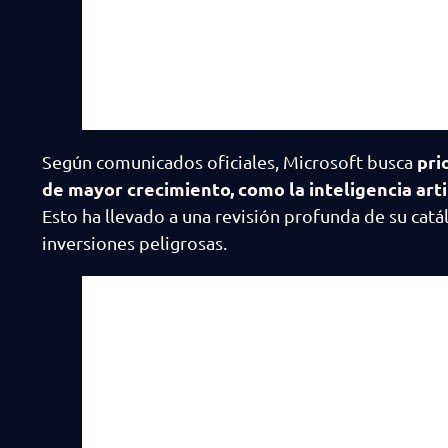
pri
Según comunicados oficiales, Microsoft busca
de mayor crecimiento, como la inteligencia arti
Esto ha llevado a una revisión profunda de su cat
inversiones peligrosas.