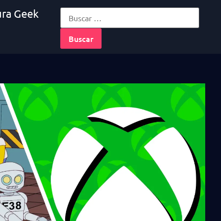
ura Geek