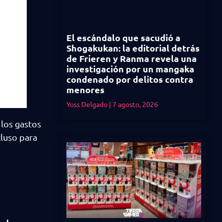
El escándalo que sacudió a
Shogakukan: la editorial detrás
de Frieren y Ranma revela una
investigación por un mangaka
condenado por delitos contra
menores
Yoss Delgado
7 agosto, 2026
 los gastos
cluso para