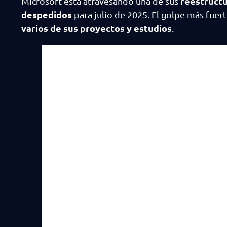
reestructu
Microsoft está atravesando una de sus
despedidos
para julio de 2025. El golpe más fuer
varios de sus proyectos y estudios
.