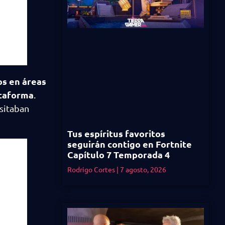
os en áreas
ataforma
.
esitaban
Tus espíritus favoritos
seguirán contigo en Fortnite
Capítulo 7 Temporada 4
Rodrigo Cortes
7 agosto, 2026