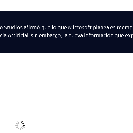
o Studios afirmó que lo que Microsoft planea es reempl
cia Artificial, sin embargo, la nueva información que 