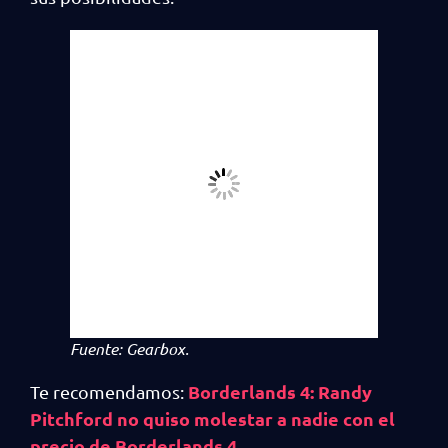
Fuente: Gearbox.
Borderlands 4: Randy
Te recomendamos:
Pitchford no quiso molestar a nadie con el
precio de Borderlands 4