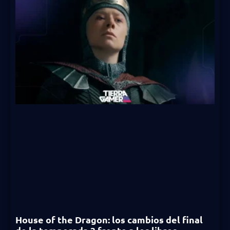
House of the Dragon: los cambios del final