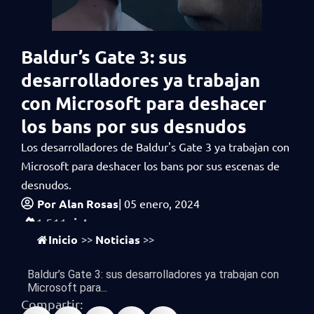
Baldur’s Gate 3: sus
desarrolladores ya trabajan
con Microsoft para deshacer
los bans por sus desnudos
Los desarrolladores de Baldur's Gate 3 ya trabajan con
Microsoft para deshacer los bans por sus escenas de
desnudos.
Por
Alan Rosas
|
05 enero, 2024
vistas
1,511
Inicio
Noticias
>>
>>
Baldur’s Gate 3: sus desarrolladores ya trabajan con
Microsoft para...
Compartir: