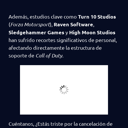
Turn 10 Studios
Además, estudios clave como
Raven Software
(
Forza Motorsport
),
,
Sledgehammer Games
High Moon Studios
y
han sufrido recortes significativos de personal,
afectando directamente la estructura de
soporte de
Call of Duty
.
Cuéntanos, ¿Estás triste por la cancelación de