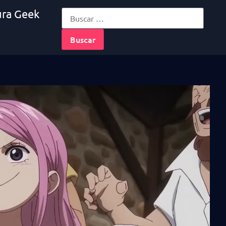
ura Geek