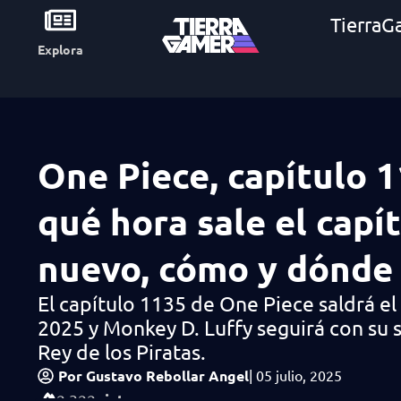
TierraG
Explora
One Piece, capítulo 1
qué hora sale el capí
nuevo, cómo y dónde 
El capítulo 1135 de One Piece saldrá el 
2025 y Monkey D. Luffy seguirá con su 
Rey de los Piratas.
Por
Gustavo Rebollar Angel
|
05 julio, 2025
vistas
2,322