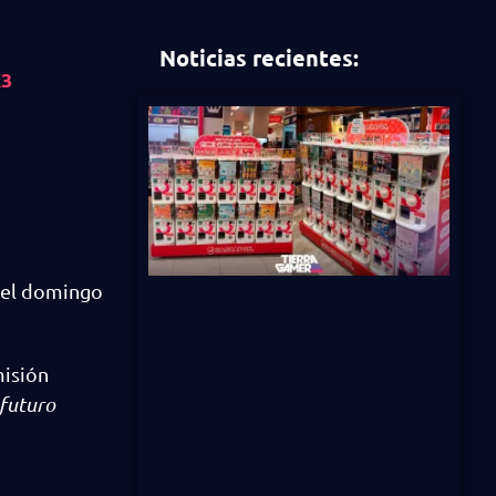
Noticias recientes:
K3
á el domingo
misión
 futuro