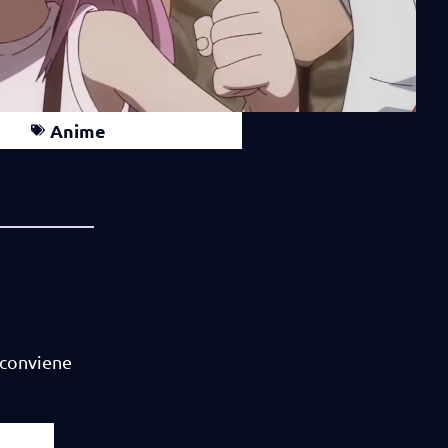
Anime
 conviene