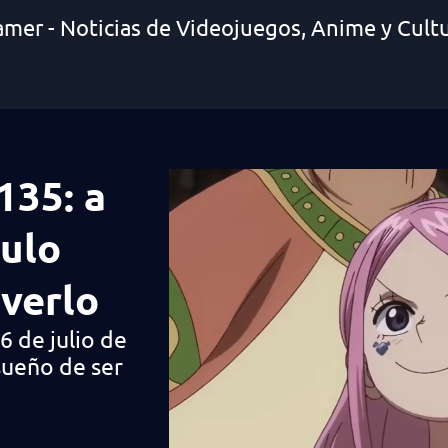
amer - Noticias de Videojuegos, Anime y Cult
135: a
tulo
verlo
6 de julio de
sueño de ser