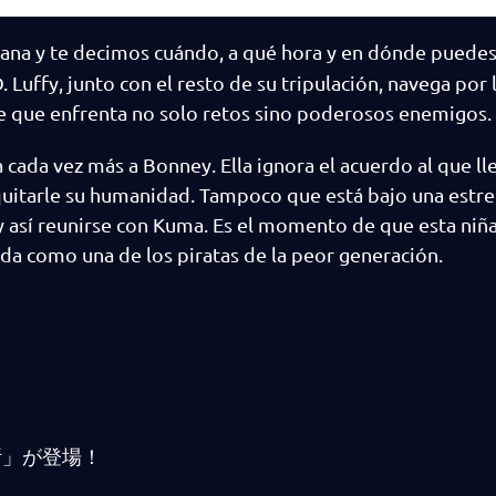
ana y te decimos cuándo, a qué hora y en dónde puedes 
. Luffy, junto con el resto de su tripulación, navega por 
e que enfrenta no solo retos sino poderosos enemigos.
cada vez más a Bonney. Ella ignora el acuerdo al que ll
quitarle su humanidad. Tampoco que está bajo una estr
r y así reunirse con Kuma. Es el momento de que esta niña
nda como una de los piratas de la peor generación.
断」が登場！