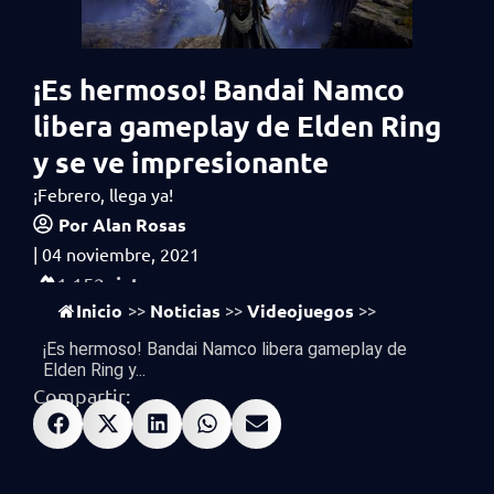
¡Es hermoso! Bandai Namco
libera gameplay de Elden Ring
y se ve impresionante
¡Febrero, llega ya!
Por
Alan Rosas
|
04 noviembre, 2021
vistas
1,152
Inicio
Noticias
Videojuegos
>>
>>
>>
¡Es hermoso! Bandai Namco libera gameplay de
Elden Ring y...
Compartir: