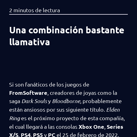
Una combinación bastante
llamativa
Si son fanáticos de los juegos de
FromSoftware
, creadores de joyas como la
saga
Dark Souls
y
Bloodborne
, probablemente
están ansiosos por sus siguiente título.
Elden
Ring
es el próximo proyecto de esta compañía,
Xbox One
Series
el cual llegará a las consolas
,
X/S
PS4
PS5
PC
,
,
y
el 25 de febrero de 2022.