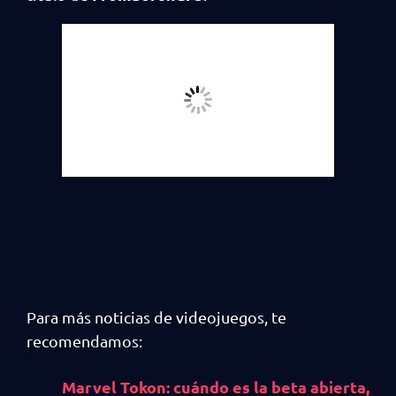
Para más noticias de videojuegos, te
recomendamos:
Marvel Tokon: cuándo es la beta abierta,