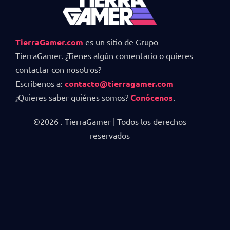
TierraGamer.com
es un sitio de Grupo
TierraGamer. ¿Tienes algún comentario o quieres
contactar con nosotros?
Escríbenos a:
contacto@tierragamer.com
¿Quieres saber quiénes somos?
Conócenos
.
©2026 . TierraGamer | Todos los derechos
reservados