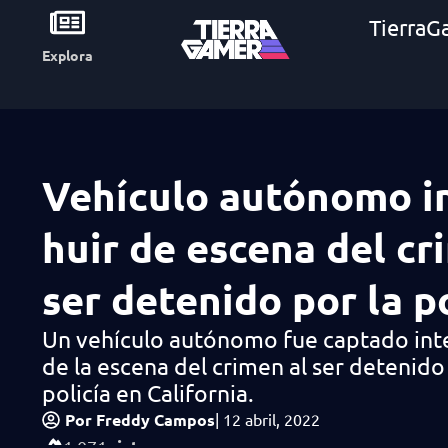
TierraG
Explora
Vehículo autónomo i
huir de escena del cr
ser detenido por la po
Un vehículo autónomo fue captado int
de la escena del crimen al ser detenido
policía en California.
Por
Freddy Campos
|
12 abril, 2022
vistas
1,071