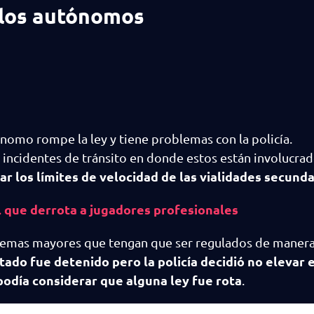
ulos autónomos
ónomo rompe la ley y tiene problemas con la policía.
incidentes de tránsito en donde estos están involucrad
r los límites de velocidad de las vialidades secunda
al que derrota a jugadores profesionales
blemas mayores que tengan que ser regulados de maner
tado fue detenido pero la policía decidió no elevar e
podía considerar que alguna ley fue rota
.