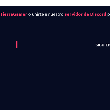
e TierraGamer
servidor de Discord
o unirte a nuestro
p
SIGUIE