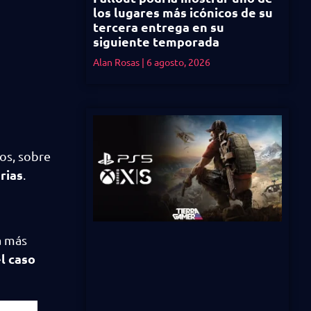
los lugares más icónicos de su
tercera entrega en su
siguiente temporada
Alan Rosas
6 agosto, 2026
os, sobre
rias
.
a más
l caso