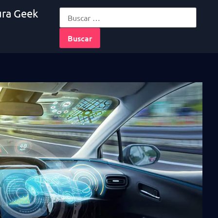
ura Geek