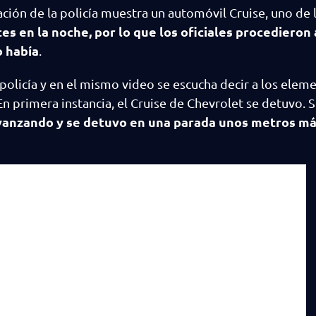
ción de la policía muestra un automóvil Cruise, uno de 
ces en la noche, por lo que los oficiales procedieron 
o había
.
a policía y en el mismo video se escucha decir a los elem
n primera instancia, el Cruise de Chevrolet se detuvo. S
ó avanzando y se detuvo en una parada unos metros m