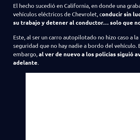
El hecho sucedió en California, en donde una graba
onducir sin lu
vehículos eléctricos de Chevrolet, c
su trabajo y detener al conductor… solo que n
Este, al ser un carro autopilotado no hizo caso a l
seguridad que no hay nadie a bordo del vehículo. E
al ver de nuevo a los policías sigui
embargo,
adelante
.