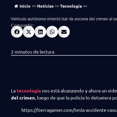
Inicio
Noticias
Tecnología
>>
>>
>>
Vehículo autónomo intentó huir de escena del crimen al ser
Compartir:
tecnología
La
nos está alcanzando y ahora un vid
del crimen
, luego de que la policía lo detuviera p
https://tierragamer.com/tesla-accidente-cau