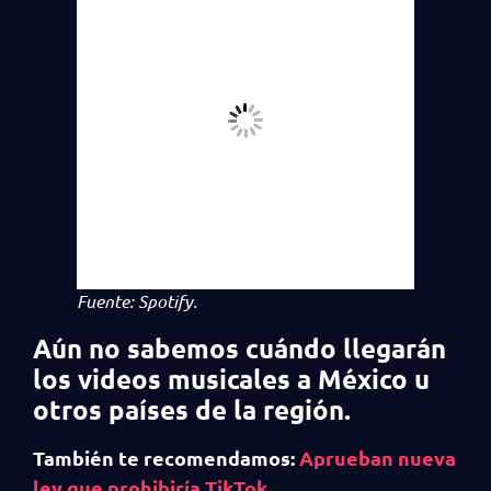
Fuente: Spotify.
Aún no sabemos cuándo llegarán
los videos musicales a México u
otros países de la región.
También te recomendamos:
Aprueban nueva
ley que prohibiría TikTok