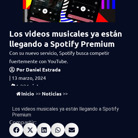
Los videos musicales ya están
llegando a Spotify Premium
Con su nuevo servicio, Spotify busca competir
fuertemente con YouTube.
Por
Daniel Estrada
|
13 marzo, 2024
vistas
1,001
Inicio
Noticias
>>
>>
Los videos musicales ya están llegando a Spotify
Premium
Compartir: