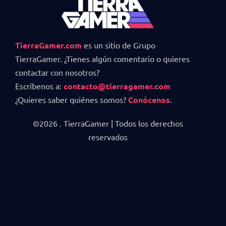
TierraGamer.com
es un sitio de Grupo
TierraGamer. ¿Tienes algún comentario o quieres
contactar con nosotros?
Escríbenos a:
contacto@tierragamer.com
¿Quieres saber quiénes somos?
Conócenos
.
©2026 . TierraGamer | Todos los derechos
reservados