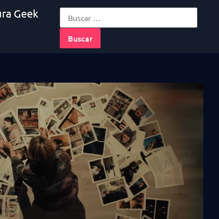
ura Geek