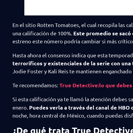
En el sitio Rotten Tomatoes, el cual recopila las cal
Este promedio se sacó de
una calificación de 100%.
estreno este número podría cambiar si más crític
Hasta ahora el consenso indica que esta temporada
terroríficos y existenciales de la serie con un
Jodie Foster y Kali Reis te mantienen enganchado 
True Detective:lo que debes
Te recomendamos:
Si esta calificación ya te llamó la atención debes 
Puedes verla a través del canal de HBO 
enero.
noche, hora central de México, cuando puedas disf
¿De qué trata True Detectiv