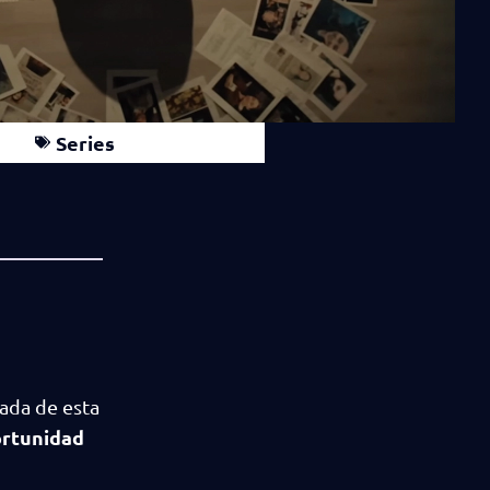
Series
rada de esta
ortunidad