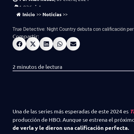
vistas
1,036
Inicio
Noticias
>>
>>
True Detective: Night Country debuta con calificación perf
Compartir:
T
Una de las series más esperadas de este 2024 es
producción de HBO. Aunque se estrena el próxim
de verla y le dieron una calificación perfecta.