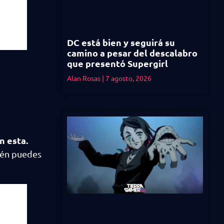
DC está bien y seguirá su
camino a pesar del descalabro
que presentó Supergirl
Alan Rosas
7 agosto, 2026
n esta.
bién puedes