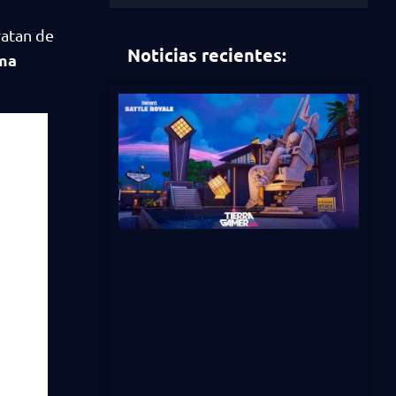
ratan de
Noticias recientes:
rma