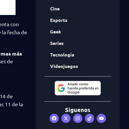
Cine
Esports
enta con
Geek
la fecha de
Series
temas más
Tecnología
nes de
Videojuegos
 14 de
as 11 de la
Síguenos