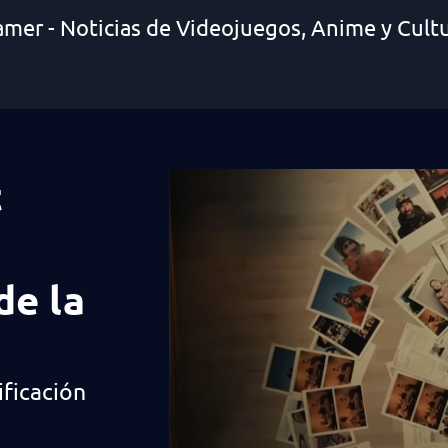
amer - Noticias de Videojuegos, Anime y Cult
t
de la
ificación