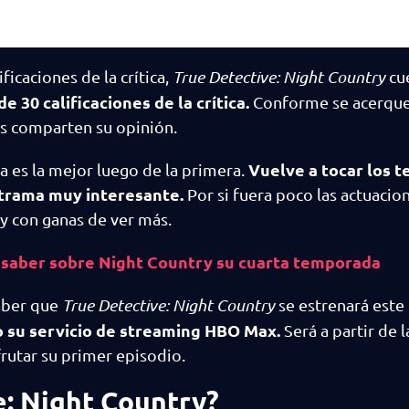
ificaciones de la crítica,
True Detective: Night Country
cu
 30 calificaciones de la crítica.
Conforme se acerque 
os comparten su opinión.
Vuelve a tocar los 
 es la mejor luego de la primera.
a trama muy interesante.
Por si fuera poco las actuacio
y con ganas de ver más.
 saber sobre Night Country su cuarta temporada
saber que
True Detective: Night Country
se estrenará este
o su servicio de streaming HBO Max.
Será a partir de l
rutar su primer episodio.
e: Night Country?