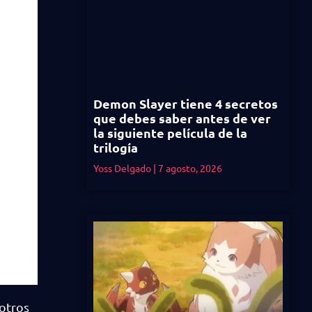
Demon Slayer tiene 4 secretos
que debes saber antes de ver
la siguiente película de la
trilogía
Yoss Delgado
7 agosto, 2026
 otros