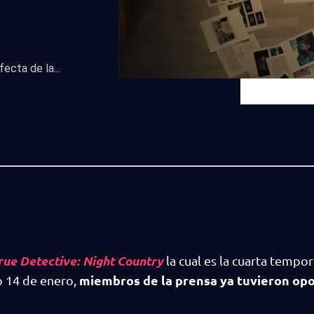
ecta de la...
rue Detective: Night Country
la cual es la cuarta tempo
miembros de la prensa ya tuvieron op
o 14 de enero,