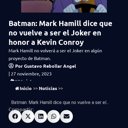
Batman: Mark Hamill dice que
no vuelve a ser el Joker en
honor a Kevin Conroy
Mark Hamill no volverá a ser el Joker en algún
proyecto de Batman.
Por
Gustavo Rebollar Angel
|
27 noviembre, 2023
vistas
886
Inicio
Noticias
>>
>>
Batman: Mark Hamill dice que no vuelve a ser el...
Compartir: