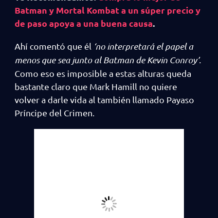
Batman y Mortal Kombat a un súper precio y
de paso apoya a una buena causa
.
Ahí comentó que él
‘no interpretará el papel a
menos que sea junto al Batman de Kevin Conroy’
.
Como eso es imposible a estas alturas queda
bastante claro que Mark Hamill no quiere
volver a darle vida al también llamado Payaso
Príncipe del Crimen.