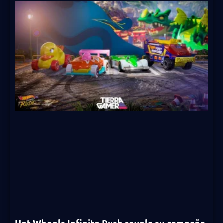
Hot Wheels Infinite Rush revela su campaña