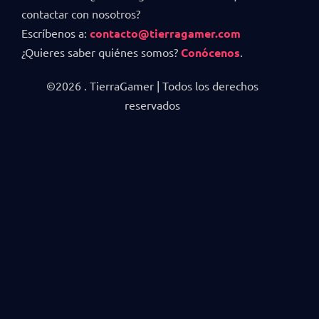
contactar con nosotros?
Escríbenos a:
contacto@tierragamer.com
¿Quieres saber quiénes somos?
Conócenos
.
©2026 . TierraGamer | Todos los derechos
reservados