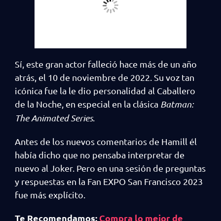
Sí, este gran actor falleció hace más de un año
atrás, el 10 de noviembre de 2022. Su voz tan
icónica fue la le dio personalidad al Caballero
de la Noche, en especial en la clásica
Batman:
The Animated Series
.
Antes de los nuevos comentarios de Hamill él
había dicho que no pensaba interpretar de
nuevo al Joker. Pero en una sesión de preguntas
y respuestas en la Fan EXPO San Francisco 2023
fue más explícito.
Te Recomendamos:
Compra lo mejor de