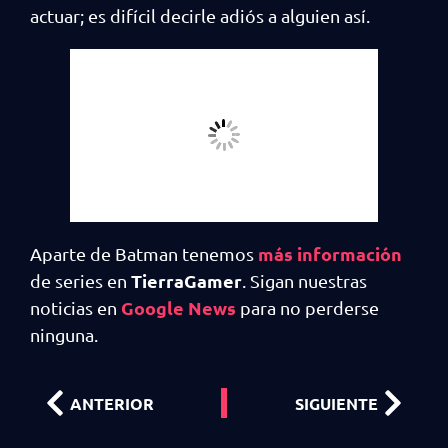
actuar; es difícil decirle adiós a alguien así.
más información
Aparte de Batman tenemos
TierraGamer
de series en
. Sigan nuestras
Google News
noticias en
para no perderse
ninguna.
ANTERIOR
SIGUIENTE