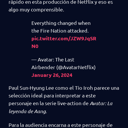
rápido en esta producción de Netflix y eso es
algo muy comprensible.
Everything changed when
the Fire Nation attacked.
pic.twitter.com/JZW9JqSR
N0
— Avatar: The Last
Airbender (@AvatarNetflix)
January 26, 2024
Paul Sun-Hyung Lee como el Tío Iroh parece una
selección ideal para interpretar a este
personaje en la serie live-action de
Avatar: La
leyenda de Aang
.
Para la audiencia encarna a este personaje de