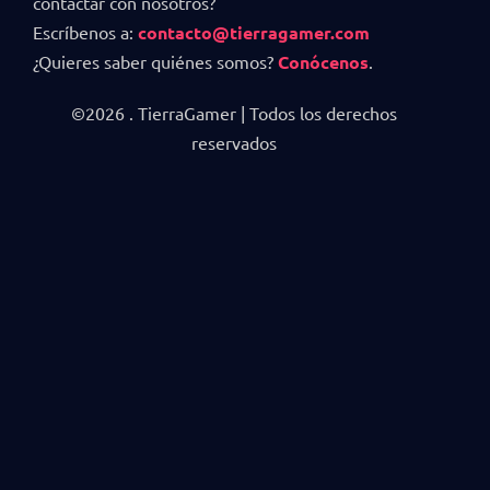
contactar con nosotros?
Escríbenos a:
contacto@tierragamer.com
¿Quieres saber quiénes somos?
Conócenos
.
©2026 . TierraGamer | Todos los derechos
reservados