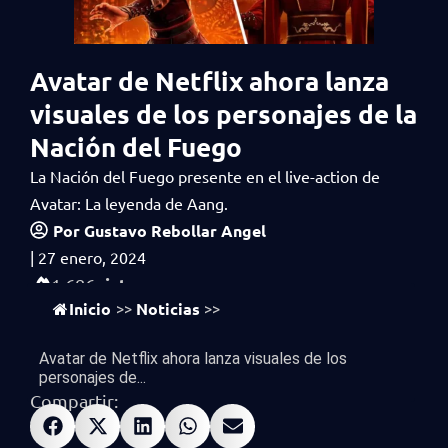
Avatar de Netflix ahora lanza
visuales de los personajes de la
Nación del Fuego
La Nación del Fuego presente en el live-action de
Avatar: La leyenda de Aang.
Por
Gustavo Rebollar Angel
|
27 enero, 2024
vistas
1,686
Inicio
Noticias
>>
>>
Avatar de Netflix ahora lanza visuales de los
personajes de...
Compartir: