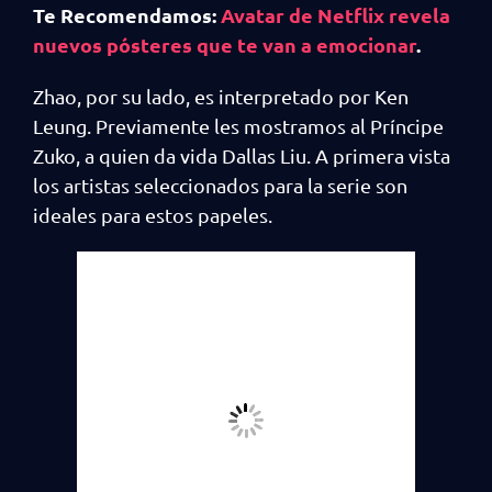
Te Recomendamos:
Avatar de Netflix revela
nuevos pósteres que te van a emocionar
.
Zhao, por su lado, es interpretado por Ken
Leung. Previamente les mostramos al Príncipe
Zuko, a quien da vida Dallas Liu. A primera vista
los artistas seleccionados para la serie son
ideales para estos papeles.