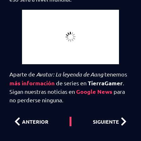
Aparte de
Avatar: La leyenda de Aang
tenemos
más información
TierraGamer
de series en
.
Google News
Sigan nuestras noticias en
para
no perderse ninguna.
ANTERIOR
SIGUIENTE