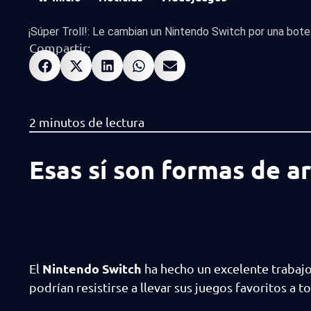
¡Súper Troll!: Le cambian un Nintendo Switch por una botell
Compartir:
Esas sí son formas de a
Nintendo Switch
El
ha hecho un excelente trabajo
podrían resistirse a llevar sus juegos favoritos a t