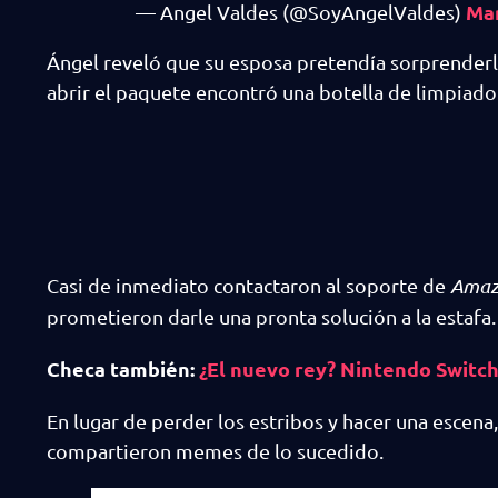
Mar
— Angel Valdes (@SoyAngelValdes)
Ángel reveló que su esposa pretendía sorprender
abrir el paquete encontró una botella de limpiado
Casi de inmediato contactaron al soporte de
Amaz
prometieron darle una pronta solución a la estafa.
Checa también:
¿El nuevo rey? Nintendo Switc
En lugar de perder los estribos y hacer una escen
compartieron memes de lo sucedido.