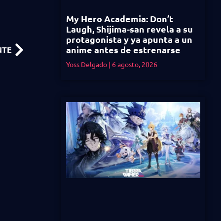
My Hero Academia: Don’t
Laugh, Shijima-san revela a su
protagonista y ya apunta a un
anime antes de estrenarse
NTE
Yoss Delgado
6 agosto, 2026