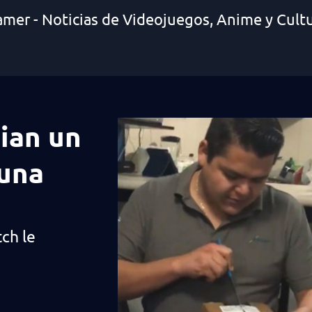
amer - Noticias de Videojuegos, Anime y Cult
bian un
 una
ch le