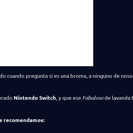
do cuando pregunta si es una broma, a ninguno de noso
Nintendo Switch
perado
, y que ese
Fabuloso
de lavanda 
e recomendamos: