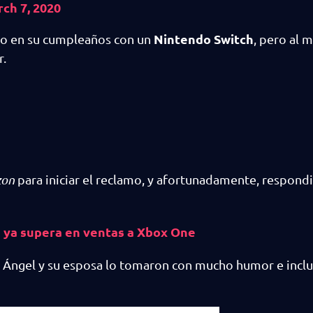
ch 7, 2020
Nintendo Switch
lo en su cumpleaños con un
, pero al
r.
on
para iniciar el reclamo, y afortunadamente, respond
h ya supera en ventas a Xbox One
a, Ángel y su esposa lo tomaron con mucho humor e incl