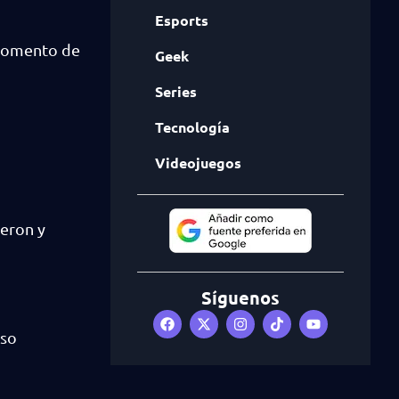
Esports
 momento de
Geek
Series
Tecnología
Videojuegos
ieron y
Síguenos
uso