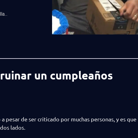
a...
rruinar un cumpleaños
 a pesar de ser criticado por muchas personas, y es que
odos lados.