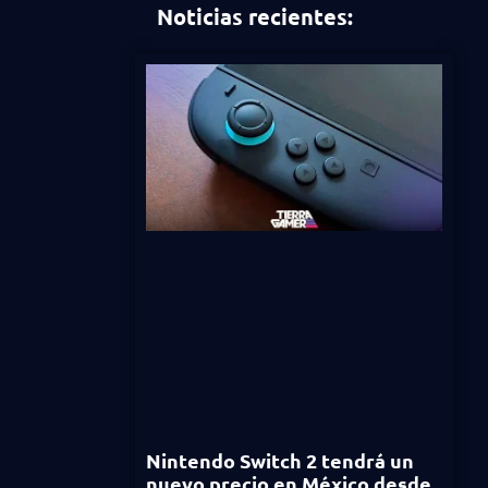
Noticias recientes:
Nintendo Switch 2 tendrá un
nuevo precio en México desde