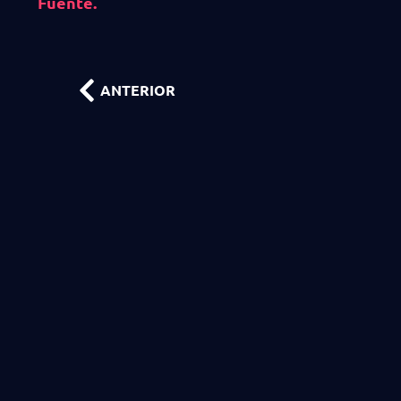
Fuente.
ANTERIOR