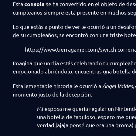
consola
Esta
se ha convertido en el objeto de de
cumpleaños siempre está presente en muchos segui
Lo que estás a punto de ver le ocurrió a un desafo
de su cumpleaños, se encontró con una triste bote
https://www.tierragamer.com/switch-correri
Imagina que un día estás celebrando tu cumpleaño
emocionado abriéndolo, encuentras una botella 
Esta lamentable historia le ocurrió a
Ángel Valdes
,
momento justo de la decepción.
Mi esposa me quería regalar un Ninten
una botella de fabuloso, espero me pued
verdad jajaja pensé que era una broma)