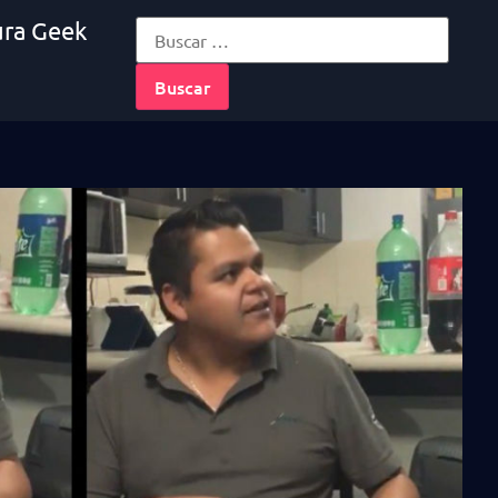
ura Geek