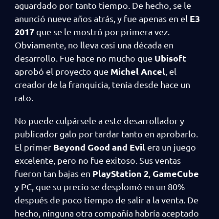
aguardado por tanto tiempo. De hecho, se le
E3
anunció nueve años atrás, y fue apenas en el
2017
que se le mostró por primera vez.
Obviamente, no lleva casi una década en
Ubisoft
desarrollo. Fue hace no mucho que
Michel Ancel
aprobó el proyecto que
, el
creador de la franquicia, tenía desde hace un
rato.
No puede culpársele a este desarrollador y
publicador galo por tardar tanto en aprobarlo.
Beyond Good and Evil
El primer
era un juego
excelente, pero no fue exitoso. Sus ventas
PlayStation 2
GameCube
fueron tan bajas en
,
y PC, que su precio se desplomó en un 80%
después de poco tiempo de salir a la venta. De
hecho, ninguna otra compañía habría aceptado