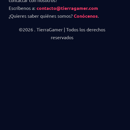
contactar con nosotros?
Escríbenos a:
contacto@tierragamer.com
¿Quieres saber quiénes somos?
Conócenos
.
©2026 . TierraGamer | Todos los derechos
reservados