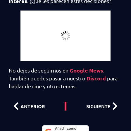
interés
. ¿Qué les parecen estas decisiones?
Google News
No dejes de seguirnos en
.
Discord
También puedes pasar a nuestro
para
hablar de cine y otros temas.
ANTERIOR
SIGUIENTE