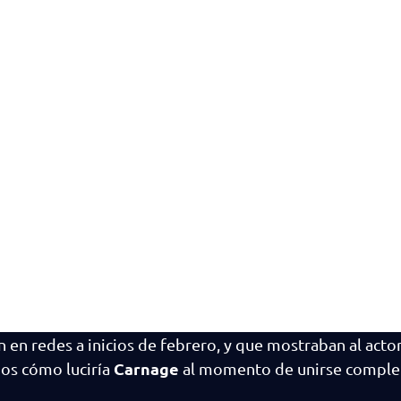
en redes a inicios de febrero, y que mostraban al acto
Carnage
mos cómo luciría
al momento de unirse compl