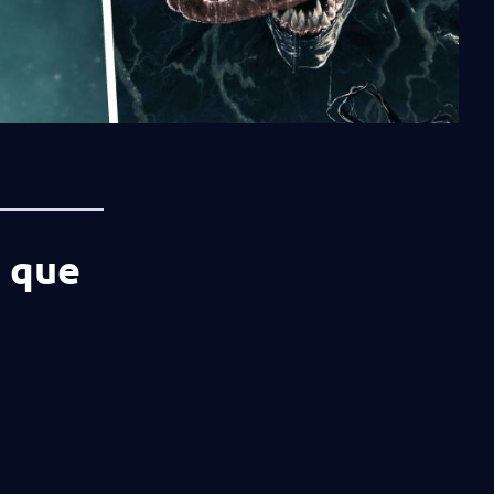
a que