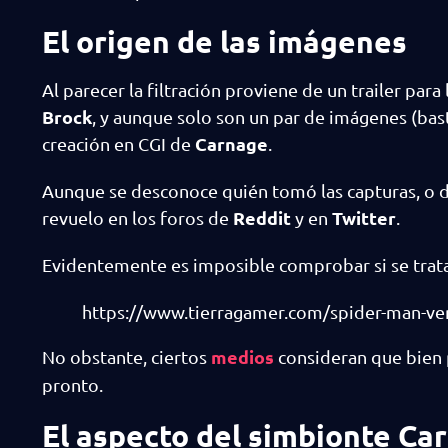
El origen de las imágenes
Al parecer la filtración proviene de un trailer par
Brock
, y aunque solo son un par de imágenes (ba
Carnage
creación en CGI de
.
Aunque se desconoce quién tomó las capturas, o de
Reddit
Twitter
revuelo en los foros de
y en
.
Evidentemente es imposible comprobar si se trata
https://www.tierragamer.com/spider-man-ve
medios
No obstante, ciertos
consideran que bien 
pronto.
El aspecto del simbionte Ca