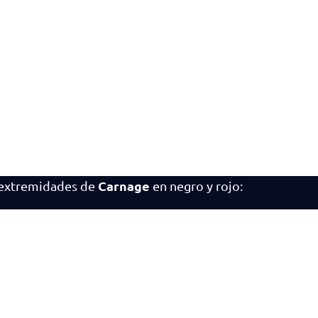
Carnage
s extremidades de
en negro y rojo: