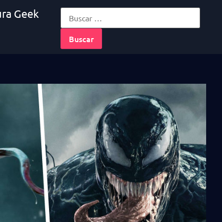
ura Geek