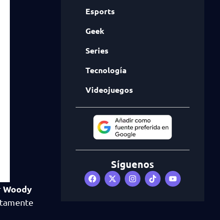
Esports
Geek
Series
Tecnología
Videojuegos
Síguenos
Woody
r
etamente