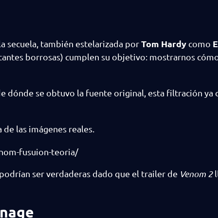
Tom Hardy
E
a la secuela, también estelarizada por
como
stantes borrosas) cumplen su objetivo: mostrarnos cómo 
 dónde se obtuvo la fuente original, esta filtración ya 
 de las imágenes reales.
nom-fusuion-teoria/
podrían ser verdaderas dado que el trailer de
Venom 2
l
rnage