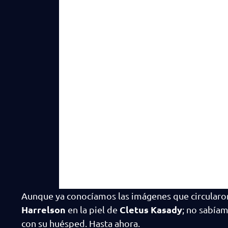
Aunque ya conocíamos las imágenes que circularon 
Harrelson
Cletus Kasady
en la piel de
; no sabía
con su huésped. Hasta ahora.