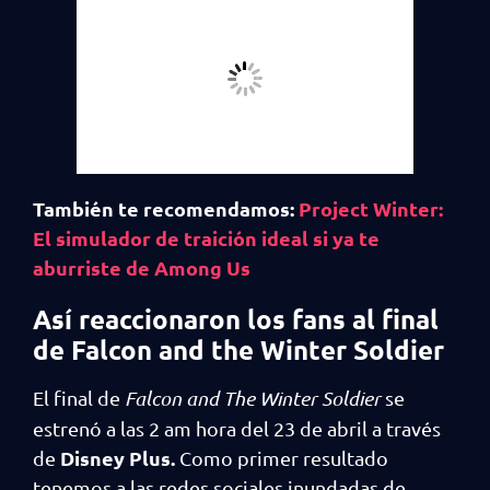
También te recomendamos:
Project Winter:
El simulador de traición ideal si ya te
aburriste de Among Us
Así reaccionaron los fans al final
de Falcon and the Winter Soldier
El final de
Falcon and The Winter Soldier
se
estrenó a las 2 am hora del 23 de abril a través
Disney Plus.
de
Como primer resultado
tenemos a las redes sociales inundadas de