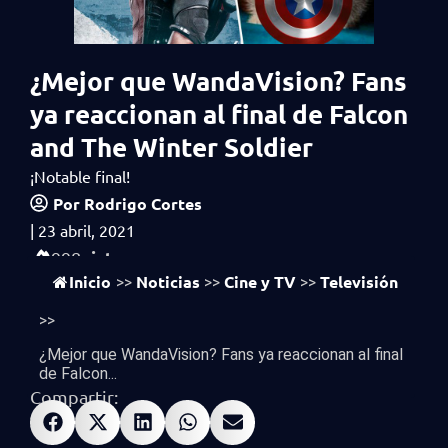
¿Mejor que WandaVision? Fans
ya reaccionan al final de Falcon
and The Winter Soldier
¡Notable final!
Por
Rodrigo Cortes
|
23 abril, 2021
vistas
998
Inicio
Noticias
Cine y TV
Televisión
>>
>>
>>
>>
¿Mejor que WandaVision? Fans ya reaccionan al final
de Falcon...
Compartir: