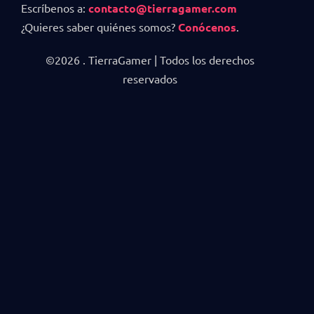
Escríbenos a:
contacto@tierragamer.com
¿Quieres saber quiénes somos?
Conócenos
.
©2026 . TierraGamer | Todos los derechos
reservados