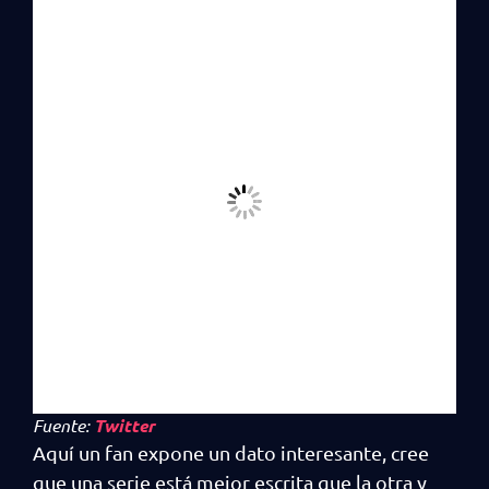
Fuente:
Twitter
Aquí un fan expone un dato interesante, cree
que una serie está mejor escrita que la otra y