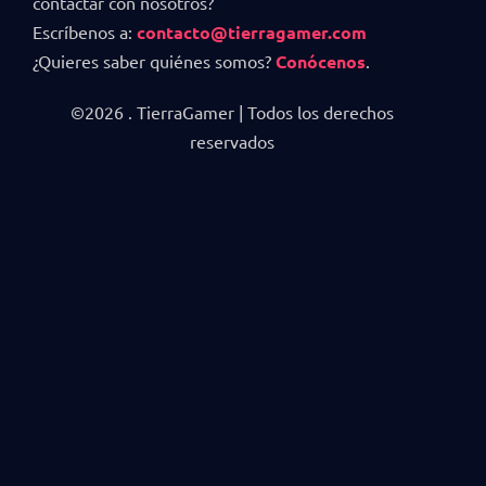
contactar con nosotros?
Escríbenos a:
contacto@tierragamer.com
¿Quieres saber quiénes somos?
Conócenos
.
©2026 . TierraGamer | Todos los derechos
reservados