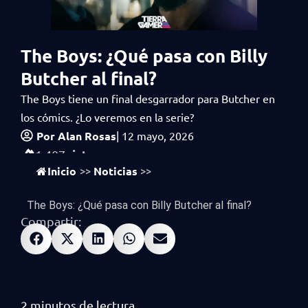
The Boys: ¿Qué pasa con Billy
Butcher al final?
The Boys tiene un final desgarrador para Butcher en
los cómics. ¿Lo veremos en la serie?
Por
Alan Rosas
|
12 mayo, 2026
vistas
1,407
Inicio
Noticias
>>
>>
The Boys: ¿Qué pasa con Billy Butcher al final?
Compartir: