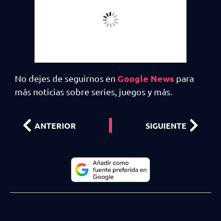
Google News
No dejes de seguirnos en
para
más noticias sobre series, juegos y más.
ANTERIOR
SIGUIENTE