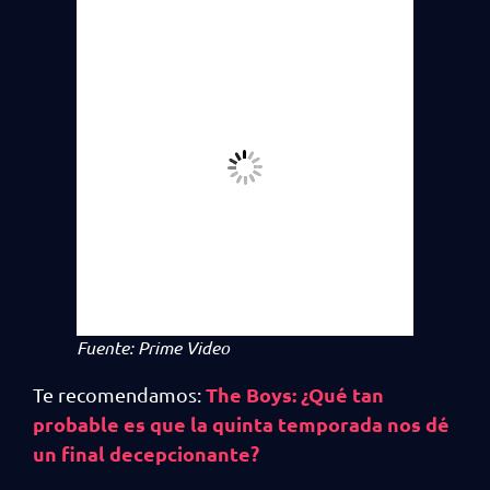
Fuente: Prime Video
The Boys: ¿Qué tan
Te recomendamos:
probable es que la quinta temporada nos dé
un final decepcionante?