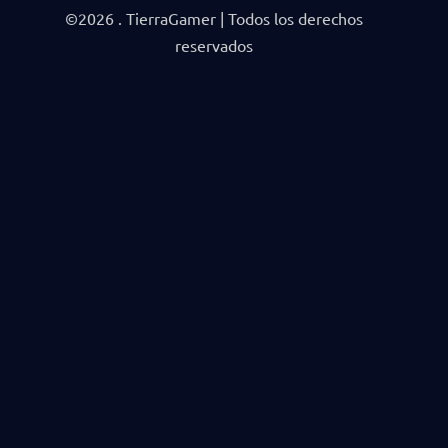
©2026 . TierraGamer | Todos los derechos
reservados