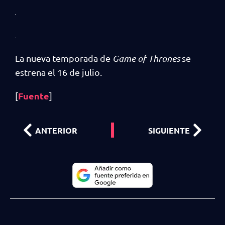
La nueva temporada de
Game of Thrones
se
estrena el 16 de julio.
Fuente
[
]
ANTERIOR
SIGUIENTE