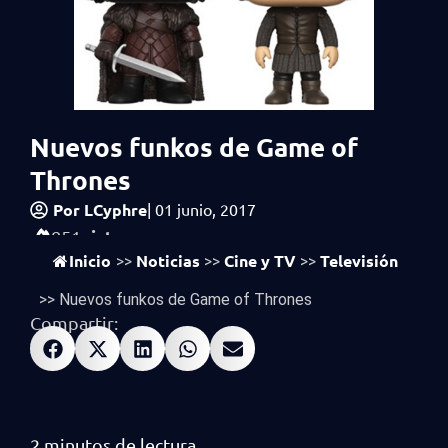
Nuevos funkos de Game of
Thrones
Por
LCyphre
|
01 junio, 2017
vistas
851
Inicio
Noticias
Cine y TV
Televisión
>>
>>
>>
>>
Nuevos funkos de Game of Thrones
Compartir: