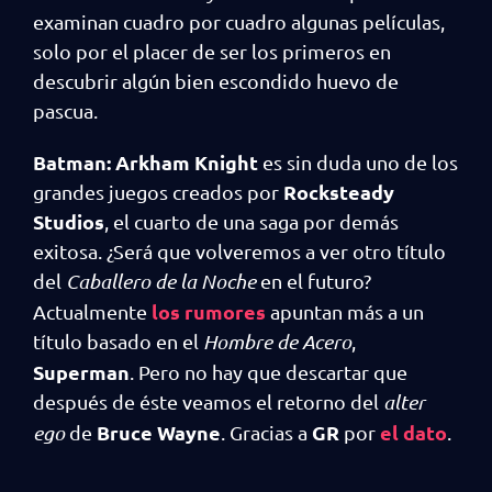
examinan cuadro por cuadro algunas películas,
solo por el placer de ser los primeros en
descubrir algún bien escondido huevo de
pascua.
Batman: Arkham Knight
es sin duda uno de los
Rocksteady
grandes juegos creados por
Studios
, el cuarto de una saga por demás
exitosa. ¿Será que volveremos a ver otro título
del
Caballero de la Noche
en el futuro?
los rumores
Actualmente
apuntan más a un
título basado en el
Hombre de Acero
,
Superman
. Pero no hay que descartar que
después de éste veamos el retorno del
alter
Bruce Wayne
GR
el dato
ego
de
. Gracias a
por
.