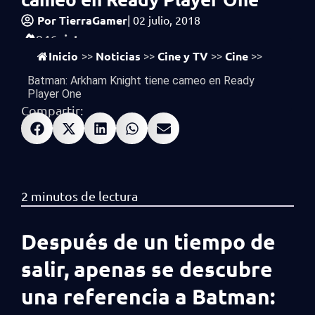
Por
TierraGamer
|
02 julio, 2018
vistas
946
Inicio
Noticias
Cine y TV
Cine
>>
>>
>>
>>
Batman: Arkham Knight tiene cameo en Ready
Player One
Compartir:
Después de un tiempo de
salir, apenas se descubre
una referencia a Batman: