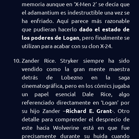
memoria aunque en ‘X-Men 2’ se decía que
el adamantium es indestructible una vez se
ha enfriado. Aquí parece más razonable
dado el estado de
que pudieran hacerlo
los poderes de Logan
, pero finalmente se
utilizan para acabar con su clon X-24.
Zander Rice. Stryker siempre ha sido
vendido como la gran mente maestra
detrás de Lobezno en la saga
cinematográfica, pero en los cómics jugaba
un papel esencial Dale Rice, algo
referenciado directamente en ‘Logan’ por
Richard E. Grant
su hijo Zander –
-. Otro
detalle para comprender el desprecio de
este hacia Wolverine está en que fue
precisamente durante su huida cuando