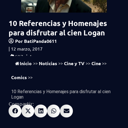
10 Referencias y Homenajes
para disfrutar al cien Logan
Por
BatiPanda0611
|
12 marzo, 2017
vistas
607
Inicio
Noticias
Cine y TV
Cine
>>
>>
>>
>>
Comics
>>
10 Referencias y Homenajes para disfrutar al cien
Logan
Compartir: