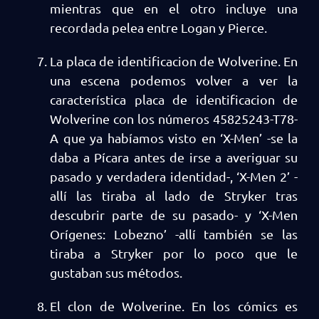
mientras que en el otro incluye una
recordada pelea entre Logan y Pierce.
La placa de identificacion de Wolverine. En
una escena podemos volver a ver la
característica placa de identificacion de
Wolverine con los números 45825243-T78-
A que ya habíamos visto en ‘X-Men’ -se la
daba a Pícara antes de irse a averiguar su
pasado y verdadera identidad-, ‘X-Men 2’ -
allí las tiraba al lado de Stryker tras
descubrir parte de su pasado- y ‘X-Men
Orígenes: Lobezno’ -allí también se las
tiraba a Stryker por lo poco que le
gustaban sus métodos.
El clon de Wolverine. En los cómics es