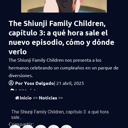
The Shiunji Family Children,
capítulo 3: a qué hora sale el
nuevo episodio, cómo y dónde
verlo
The Shiunji Family Children nos presenta a los
hermanos celebrando un cumpleaños en un parque de
diversiones.
Por
Yoss Delgado
|
21 abril, 2025
vistas
1,891
Inicio
Noticias
>>
>>
The Shiunji Family Children, capítulo 3: a qué hora
sale...
Compartir: