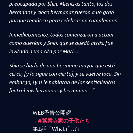
preocupada por Shin. Mientras tanto, los dos
hermanos y cinco hermanas fueron a un gran
parque temático para celebrar un cumpleaños.
Inmediatamente, todos comenzaron a actuar
como querían; y Shin, que se quedó atrás, fue
invitado a una cita por Mari…
Shin se burla de una hermana mayor que está
cerca, [y lo sigue con cierta], y se vuelve loca. Sin
embargo, [ya] le hablaron de los sentimientos
[entre] mis hermanos y hermanas…”.
⋰
WEB予告公開🌈
#紫雲寺家の子供たち
⋱
第𝟙話「What if…?」