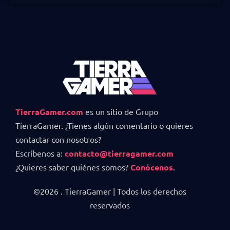
TierraGamer.com
es un sitio de Grupo
TierraGamer. ¿Tienes algún comentario o quieres
contactar con nosotros?
Escríbenos a:
contacto@tierragamer.com
¿Quieres saber quiénes somos?
Conócenos
.
©2026 . TierraGamer | Todos los derechos
reservados