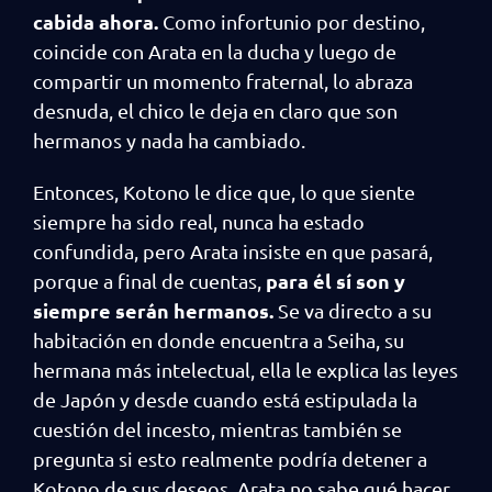
cabida ahora.
Como infortunio por destino,
coincide con Arata en la ducha y luego de
compartir un momento fraternal, lo abraza
desnuda, el chico le deja en claro que son
hermanos y nada ha cambiado.
Entonces, Kotono le dice que, lo que siente
siempre ha sido real, nunca ha estado
confundida, pero Arata insiste en que pasará,
para él sí son y
porque a final de cuentas,
siempre serán hermanos.
Se va directo a su
habitación en donde encuentra a Seiha, su
hermana más intelectual, ella le explica las leyes
de Japón y desde cuando está estipulada la
cuestión del incesto, mientras también se
pregunta si esto realmente podría detener a
Kotono de sus deseos. Arata no sabe qué hacer