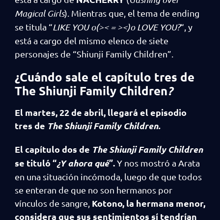
Magical Girls
). Mientras que, el tema de ending
se titula “
LIKE YOU o(>< = ><)o LOVE YOU?
“, y
está a cargo del mismo elenco de siete
personajes de “Shiunji Family Children”.
¿Cuándo sale el capítulo tres de
The Shiunji Family Children
?
El martes, 22 de abril, llegará el episodio
tres de
The Shiunji Family Children.
El capítulo dos de
The Shiunji Family Children
se tituló “
¿Y ahora qué
”.
Y nos mostró a Arata
en una situación incómoda, luego de que todos
se enteran de que no son hermanos por
Kotono, la hermana menor,
vínculos de sangre,
considera que sus sentimientos sí tendrían