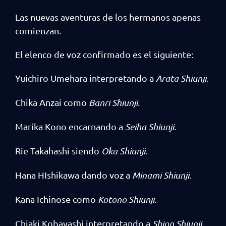
Las nuevas aventuras de los hermanos apenas
comienzan.
El elenco de voz confirmado es el siguiente:
Yuichiro Umehara interpretando a
Arata Shiunji.
Chika Anzai como
Banri Shiunji.
Marika Kono encarnando a
Seiha Shiunji.
Rie Takahashi siendo
Oka Shiunji.
Hana HIshikawa dando voz a
Minami Shiunji.
Kana Ichinose como
Kotono Shiunji.
Chiaki Kobayashi interpretando a
Shion Shiunji.