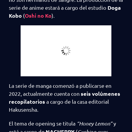
Doga
serie de anime estará a cargo del estudio
Kobo
Oshi no Ko
(
).
La serie de manga comenzó a publicarse en
seis volúmenes
2022, actualmente cuenta con
recopilatorios
a cargo de la casa editorial
Hakusensha.
El tema de opening se titula
“Honey Lemon”
y
NACHERRY
está a cargo de
(
Gushing over