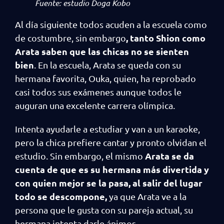
Fuente: estudio Doga Kobo
Al día siguiente todos acuden a la escuela como
, tanto Shion como
de costumbre, sin embargo
Arata saben que las chicas no se sienten
bien
. En la escuela, Arata se queda con su
hermana favorita, Ouka, quien, ha reprobado
casi todos sus exámenes aunque todos le
auguran una excelente carrera olímpica.
Intenta ayudarle a estudiar y van a un karaoke,
pero la chica prefiere cantar y pronto olvidan el
Arata se da
estudio. Sin embargo, el mismo
cuenta de que es su hermana más divertida y
con quien mejor se la pasa, al salir del lugar
todo se descompone,
ya que Arata ve a la
persona que le gusta con su pareja actual, su
hermana intenta darle ánimos.