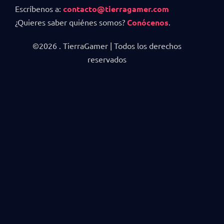
Escríbenos a:
contacto@tierragamer.com
¿Quieres saber quiénes somos?
Conócenos
.
©2026 . TierraGamer | Todos los derechos
reservados