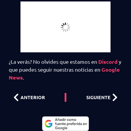
Discord
¿La verás? No olvides que estamos en
y
Google
que puedes seguir nuestras noticias en
News
.
ANTERIOR
SIGUIENTE