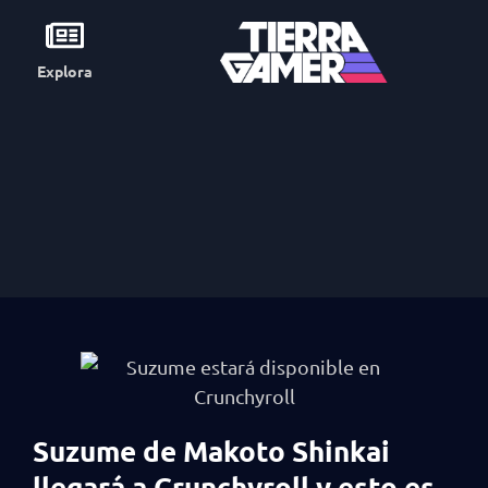
Explora
Suzume de Makoto Shinkai
llegará a Crunchyroll y esto es