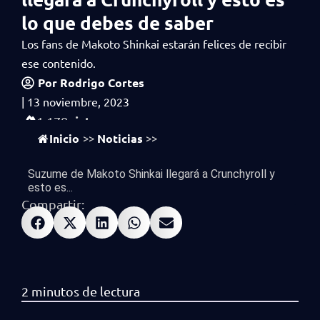
lo que debes de saber
Los fans de Makoto Shinkai estarán felices de recibir
ese contenido.
Por
Rodrigo Cortes
|
13 noviembre, 2023
vistas
1,178
Inicio
Noticias
>>
>>
Suzume de Makoto Shinkai llegará a Crunchyroll y
esto es...
Compartir: