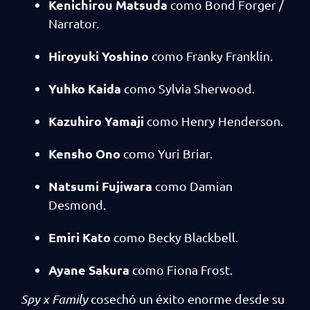
Kenichirou Matsuda
como Bond Forger /
Narrator.
Hiroyuki Yoshino
como Franky Franklin.
Yuhko Kaida
como Sylvia Sherwood.
Kazuhiro Yamaji
como Henry Henderson.
Kensho Ono
como Yuri Briar.
Natsumi Fujiwara
como Damian
Desmond.
Emiri Kato
como Becky Blackbell.
Ayane Sakura
como Fiona Frost.
Spy x Family
cosechó un éxito enorme desde su