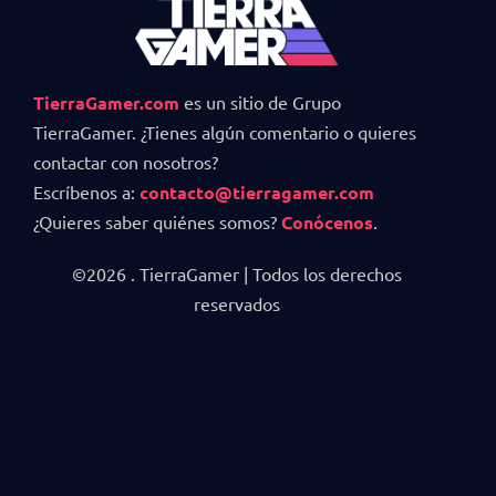
TierraGamer.com
es un sitio de Grupo
TierraGamer. ¿Tienes algún comentario o quieres
contactar con nosotros?
Escríbenos a:
contacto@tierragamer.com
¿Quieres saber quiénes somos?
Conócenos
.
©2026 . TierraGamer | Todos los derechos
reservados