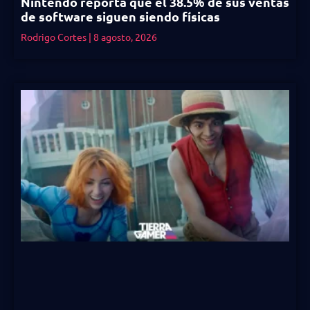
Nintendo reporta que el 38.5% de sus ventas
de software siguen siendo físicas
Rodrigo Cortes
8 agosto, 2026