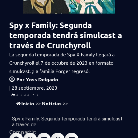
Spy x Family: Segunda
temporada tendrá simulcast a
través de Crunchyroll
La segunda temporada de Spy X Family llegará a
Crunchyroll el 7 de octubre de 2023 en formato
simulcast. ¡La familia Forger regresó!
Por
Yoss Delgado
|
28 septiembre, 2023
vistas
1,144
Inicio
Noticias
>>
>>
Spy x Family: Segunda temporada tendrá simulcast
a través de...
Compartir: