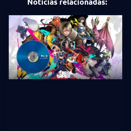
Noticias relacionadas: