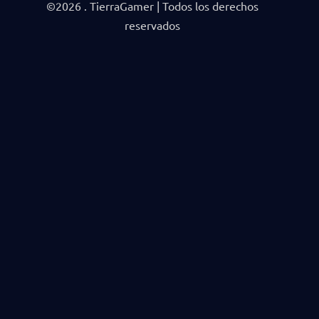
©2026 . TierraGamer | Todos los derechos
reservados