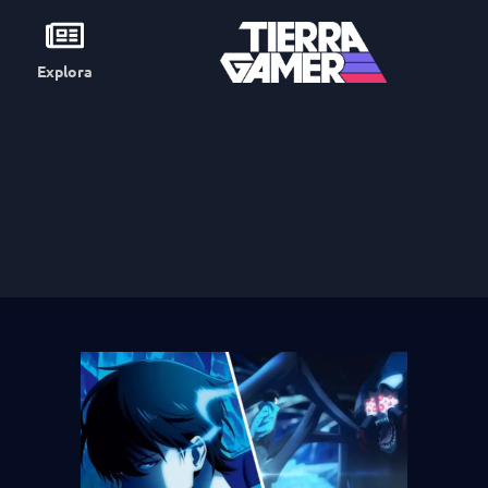
Explora