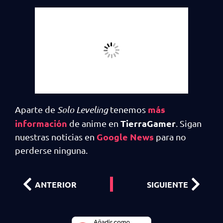
más
Aparte de
Solo Leveling
tenemos
información
TierraGamer
de anime en
. Sigan
Google News
nuestras noticias en
para no
perderse ninguna.
ANTERIOR
SIGUIENTE