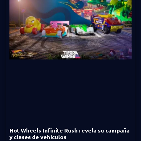
Hot Wheels Infinite Rush revela su campaña
y clases de vehículos