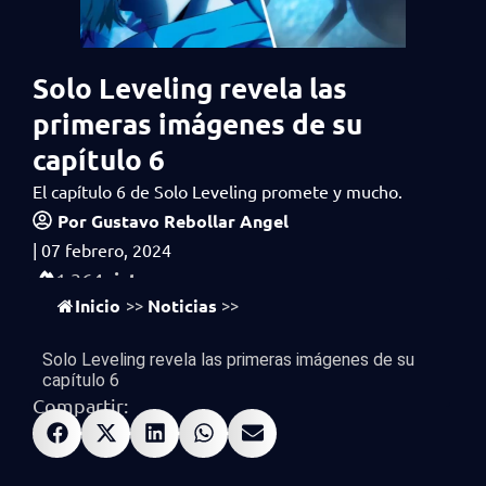
Solo Leveling revela las
primeras imágenes de su
capítulo 6
El capítulo 6 de Solo Leveling promete y mucho.
Por
Gustavo Rebollar Angel
|
07 febrero, 2024
vistas
1,364
Inicio
Noticias
>>
>>
Solo Leveling revela las primeras imágenes de su
capítulo 6
Compartir: