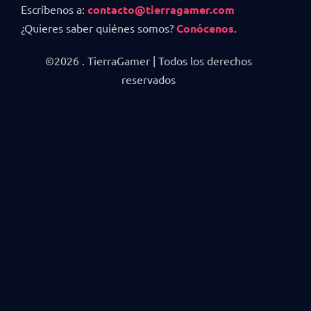
Escríbenos a:
contacto@tierragamer.com
¿Quieres saber quiénes somos?
Conócenos
.
©2026 . TierraGamer | Todos los derechos
reservados