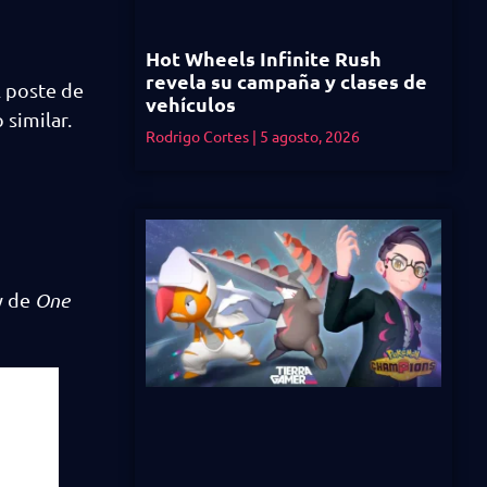
Hot Wheels Infinite Rush
revela su campaña y clases de
l poste de
vehículos
 similar.
Rodrigo Cortes
5 agosto, 2026
y de
One