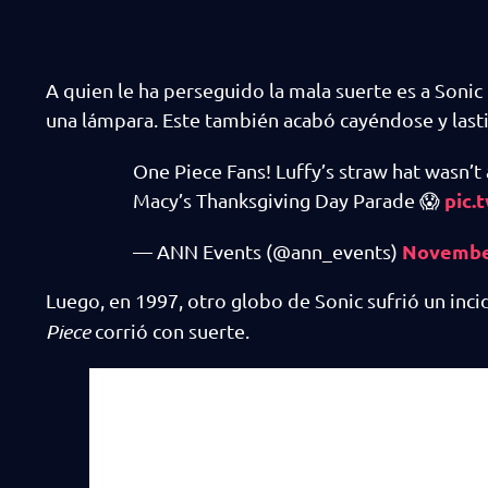
A quien le ha perseguido la mala suerte es a Sonic
una lámpara. Este también acabó cayéndose y lastim
One Piece Fans! Luffy’s straw hat wasn’t a
pic.
Macy’s Thanksgiving Day Parade 😱
November
— ANN Events (@ann_events)
Luego, en 1997, otro globo de Sonic sufrió un inci
Piece
corrió con suerte.