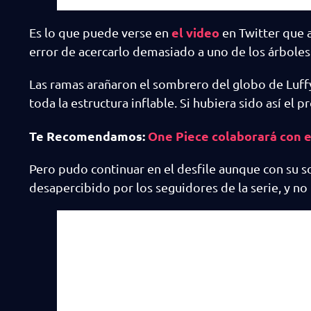
el video
Es lo que puede verse en
en Twitter que 
error de acercarlo demasiado a uno de los árboles 
Las ramas arañaron el sombrero del globo de Luffy
toda la estructura inflable. Si hubiera sido así el 
Te Recomendamos:
One Piece colaborará con 
Pero pudo continuar en el desfile aunque con su
desapercibido por los seguidores de la serie, y n