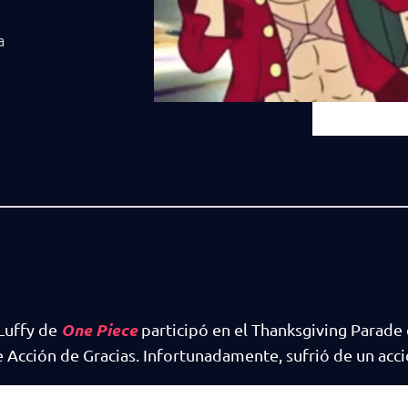
a
One Piece
Luffy de
participó en el Thanksgiving Parade 
e Acción de Gracias. Infortunadamente, sufrió de un acc