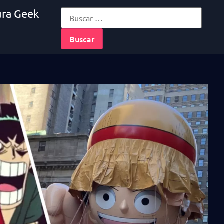
ura Geek