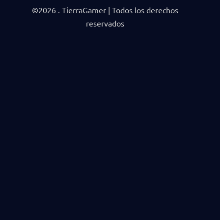
©2026 . TierraGamer | Todos los derechos
reservados