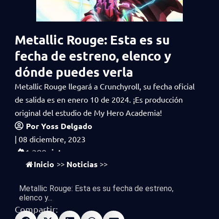
Metallic Rouge: Esta es su
fecha de estreno, elenco y
dónde puedes verla
Metallic Rouge llegará a Crunchyroll, su fecha oficial
de salida es en enero 10 de 2024. ¡Es producción
original del estudio de My Hero Academia!
Por
Yoss Delgado
|
08 diciembre, 2023
vistas
1,280
Inicio
Noticias
>>
>>
Metallic Rouge: Esta es su fecha de estreno,
elenco y...
Compartir: