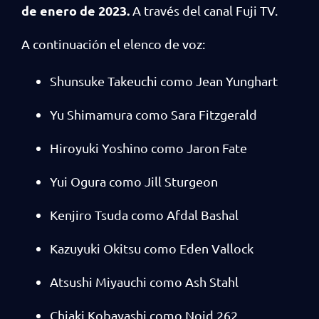
de enero de 2023.
A través del canal Fuji TV.
A continuación el elenco de voz:
Shunsuke Takeuchi como Jean Yunghart
Yu Shimamura como Sara Fitzgerald
Hiroyuki Yoshino como Jaron Fate
Yui Ogura como Jill Sturgeon
Kenjiro Tsuda como Afdal Bashal
Kazuyuki Okitsu como Eden Vallock
Atsushi Miyauchi como Ash Stahl
Chiaki Kobayashi como Noid 262