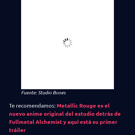
Fuente: Studio Bones
Metallic Rouge es el
Te recomendamos:
nuevo anime original del estudio detrás de
Fullmetal Alchemist y aquí está su primer
tráiler